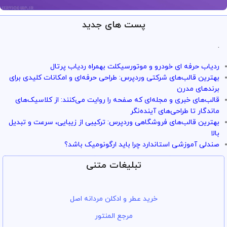
پست های جدید
ارائه خدمات با تضمین!
تو سرویس وردپرس همه چی تضمین
.
بازگشت وجه داره
ردیاب حرفه ای خودرو و موتورسیکلت بهمراه ردیاب پرتال
با خیال راحت میتونی از خدمات و سرویس ها استفاده کنی
بهترین قالب‌های شرکتی وردپرس: طراحی حرفه‌ای و امکانات کلیدی برای
برندهای مدرن
قالب‌های خبری و مجله‌ای که صفحه را روایت می‌کنند: از کلاسیک‌های
ماندگار تا طراحی‌های آینده‌نگر
بهترین قالب‌های فروشگاهی وردپرس: ترکیبی از زیبایی، سرعت و تبدیل
بالا
صندلی آموزشی استاندارد چرا باید ارگونومیک باشد؟
تبلیغات متنی
خرید عطر و ادکلن مردانه اصل
مرجع المنتور