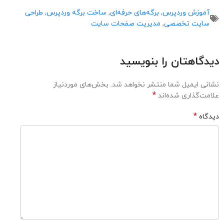
آموزش وردپرس
,
برگه‌های حرفه‌ای
,
ساخت برگه وردپرس
,
طراحی
سایت تخصصی
,
مدیریت صفحات سایت
دیدگاهتان را بنویسید
نشانی ایمیل شما منتشر نخواهد شد.
بخش‌های موردنیاز
*
علامت‌گذاری شده‌اند
*
دیدگاه