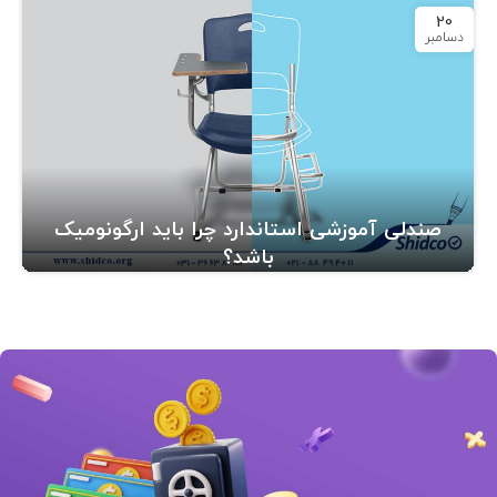
20
دسامبر
صندلی آموزشی استاندارد چرا باید ارگونومیک
باشد؟