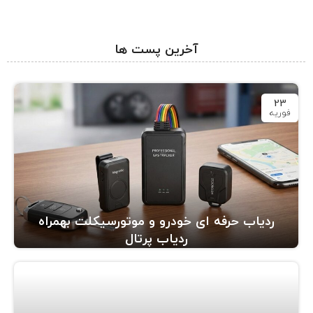
آخرین پست ها
23
فوریه
ردیاب حرفه ای خودرو و موتورسیکلت بهمراه
ردیاب پرتال