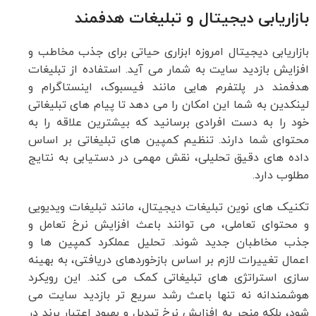
بازاریابی دیجیتال و تبلیغات هدفمند
بازاریابی دیجیتال امروزه ابزاری حیاتی برای جذب مخاطب و
افزایش بازدید سایت به شمار می آید. استفاده از تبلیغات
هدفمند در پلتفرم هایی مانند فیسبوک، اینستاگرام و
لینکدین به شما این امکان را می دهد تا پیام های تبلیغاتی
خود را به دست افرادی برسانید که بیشترین علاقه را به
محتوای شما دارند. تنظیم کمپین های تبلیغاتی بر اساس
داده های دقیق تحلیلی، نقش مهمی در دستیابی به نتایج
مطلوب دارد.
تکنیک های نوین تبلیغات دیجیتال، مانند تبلیغات ویدیویی
و محتوای تعاملی، می توانند باعث افزایش نرخ تعامل و
جذب مخاطبان جدید شوند. تحلیل عملکرد کمپین ها و
اعمال تغییرات لازم بر اساس بازخوردهای دریافتی، به بهینه
سازی استراتژی های تبلیغاتی کمک می کند. این رویکرد
هوشمندانه نه تنها باعث رشد سریع تر بازدید سایت می
شود، بلکه منجر به افزایش نرخ تبدیل و بهبود اعتبار برند در