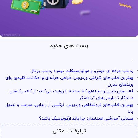
پست های جدید
ارائه خدمات با تضمین!
تو سرویس وردپرس همه چی تضمین
.
بازگشت وجه داره
ردیاب حرفه ای خودرو و موتورسیکلت بهمراه ردیاب پرتال
با خیال راحت میتونی از خدمات و سرویس ها استفاده کنی
بهترین قالب‌های شرکتی وردپرس: طراحی حرفه‌ای و امکانات کلیدی برای
برندهای مدرن
قالب‌های خبری و مجله‌ای که صفحه را روایت می‌کنند: از کلاسیک‌های
ماندگار تا طراحی‌های آینده‌نگر
بهترین قالب‌های فروشگاهی وردپرس: ترکیبی از زیبایی، سرعت و تبدیل
بالا
صندلی آموزشی استاندارد چرا باید ارگونومیک باشد؟
تبلیغات متنی