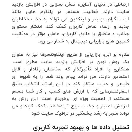
ارتباطی در دنیای آنلاین، نقش بسزایی در افزایش بازدید
سایت دارند. فعالیت مستمر در پلتفرم هایی مانند
اینستاگرام، توییتر و لینکدین می تواند به جذب مخاطبان
جدید و ارتقاء تعامل کاربران کمک کند. انتشار محتوای
جذاب و منطبق با علایق کاربران، عاملی مؤثر در موفقیت
کمپین های بازاریابی دیجیتال به شمار می رود.
علاوه بر این، بازاریابی از طریق اینفلوئنسرها نیز به عنوان
یک روش نوین در افزایش بازدید سایت مطرح است.
همکاری با افراد تأثیرگذار که مخاطبان وفادار و قابل
اعتمادی دارند، می تواند پیام برند شما را به شیوه ای
طبیعی و جذاب منتقل کند. در این راستا، انتخاب دقیق
اینفلوئنسرهایی که با ارزش های کسب و کار شما همسو
هستند، از اهمیت ویژه ای برخوردار است. این روش به
افزایش اعتبار و جذب سریع تر مخاطب کمک کرده و می
تواند منجر به رشد چشمگیر در ترافیک سایت شود.
تحلیل داده ها و بهبود تجربه کاربری