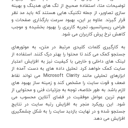
توضیحات متا، استفاده صحیح از تگ های هدینگ و بهینه
سازی تصاویر، از جمله تکنیک هایی هستند که باید مد نظر
قرار گیرند. علاوه بر این، بهبود سرعت بارگذاری صفحات و
طراحی ریسپانسیو، تجربه کاربری را بهبود بخشیده و موجب
کاهش نرخ پرش کاربران می شود.
به کارگیری کلمات کلیدی مرتبط در متن، به موتورهای
جستجو کمک می کند تا محتوا را بهتر درک کنند. استفاده از
لینک های داخلی و خارجی با کیفیت نیز به افزایش اعتبار
سایت کمک خواهد کرد. تحلیل داده های به دست آمده از
ابزارهای تحلیلی مانند Microsoft Clarity می تواند نقاط
ضعف و قوت سایت را مشخص کند و زمینه ساز بهبود های
لازم باشد. به طور خلاصه، توجه به جزئیات فنی و محتوایی از
مهم ترین عوامل موفقیت در فضای آنلاین محسوب می
شود. این رویکرد منجر به افزایش رتبه سایت در نتایج
جستجو شده و در نهایت بازدید سایت را به شکل چشمگیری
افزایش می دهد.