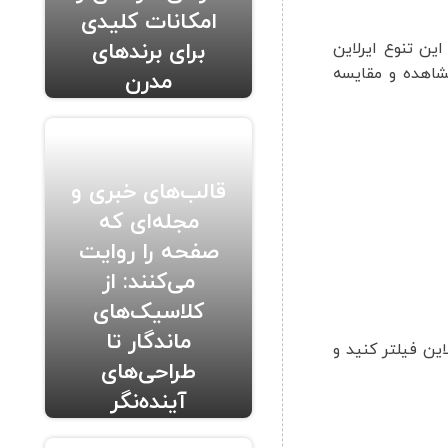
امکانات کلیدی
برای برندهای
ین تنوع ایرلاین
اهده و مقایسه
مدرن
قالب‌های خبری و
مجله‌ای که
صفحه را روایت
می‌کنند: از
کلاسیک‌های
ماندگار تا
ین فیلتر کنید و
طراحی‌های
آینده‌نگر