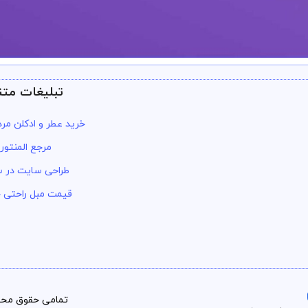
تبلیغات متن
جه داره
خرید عطر و ادکلن مرد
مرجع المنتور
طراحی سایت در س
قیمت مبل راحتی 
تمامی حقوق محت