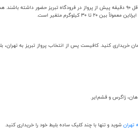
پرواز تبریز به تهران حدود ۶۰ دقیقه زمان می‌برد. مسافران باید حداقل ۹۰ دقیقه پیش از پرواز در فرودگاه تبریز حضور
 تا ۳۰ کیلوگرم متغیر است.
مان خریداری کنید. کافیست پس از انتخاب پرواز تبریز به تهران، 
هان، زاگرس و قشم‌ایر.
 تهران
شوید و تنها با چند کلیک ساده بلیط خود را خریداری کنید.