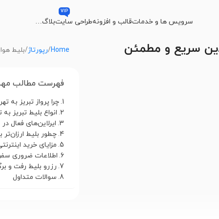
VIP
سرویس ها و خدمات
قالب و افزونه
طراحی سایت
بلاگ
…
نلاین سریع و مطمئن
Home
رپورتاژ
بلیط هواپ
فهرست مطالب مهم
چرا پرواز تبریز به ته
انواع بلیط تبریز به ت
ایرلاین‌های فعال در
چطور بلیط ارزان‌تر 
مزایای خرید اینترنتی
اطلاعات ضروری سفر
رزرو بلیط رفت و ب
سوالات متداول