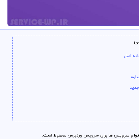
ی
انه اصل
اوه
جدید
وا و سرویس ها برای
سرویس وردپرس
محفوظ است.