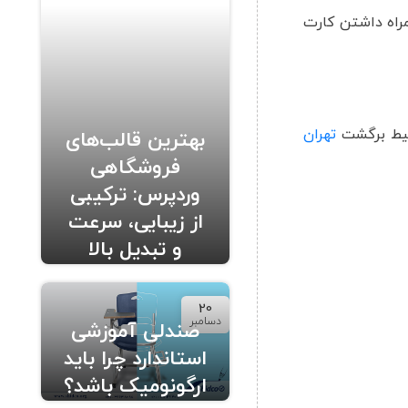
 داشته باشند. همراه داشتن کارت
بلیط برگشت
تهران
بهترین قالب‌های
فروشگاهی
وردپرس: ترکیبی
از زیبایی، سرعت
و تبدیل بالا
20
دسامبر
صندلی آموزشی
استاندارد چرا باید
ارگونومیک باشد؟