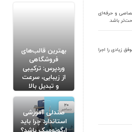
صاصی و حرفه‌ای
حت‌تر باشد.
بهترین قالب‌های
ق زیادی را اجرا
فروشگاهی
وردپرس: ترکیبی
از زیبایی، سرعت
و تبدیل بالا
20
دسامبر
صندلی آموزشی
استاندارد چرا باید
ارگونومیک باشد؟