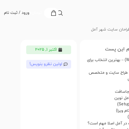
تومان
0
ورود / ثبت نام
راحان سایت شهر آمل
 این پست
اکتبر 1, 2025
۱. وب سنتر (WebCntr) – بهترین انتخاب برای
اولین نظرو بنویس!
– طراح سایت و متخصص
 در آمل اصلا مهم است؟