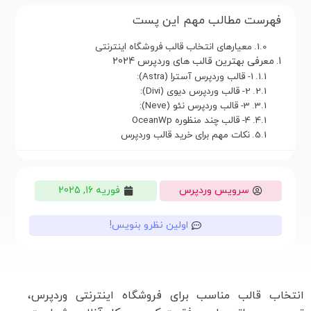
فهرست مطالب مهم این پست
معیارهای انتخاب قالب فروشگاه اینترنتی
معرفی بهترین قالب های وردپرس 2024
1- قالب وردپرس آسترا (Astra):
2- قالب وردپرس دیوی (Divi):
3- قالب وردپرس نئو (Neve):
4- قالب چند منظوره OceanWp
نکات مهم برای خرید قالب وردپرس
سرویس وردپرس
فوریه 16, 2025
اولین نظرو بنویس!
انتخاب قالب مناسب برای فروشگاه اینترنتی وردپرس،