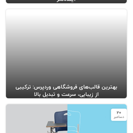
بهترین قالب‌های فروشگاهی وردپرس: ترکیبی
از زیبایی، سرعت و تبدیل بالا
20
دسامبر