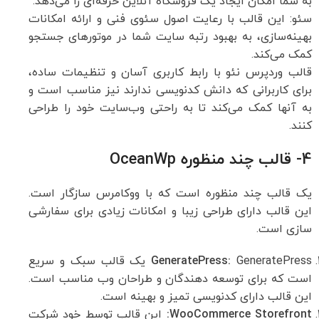
به شما امکان ایجاد یک فروشگاه آنلاین حرفه‌ای را می‌دهد.
سئو: این قالب با رعایت اصول سئوی فنی و ارائه امکانات
بهینه‌سازی، به بهبود رتبه سایت شما در موتورهای جستجو
کمک می‌کند.
قالب وردپرس نئو با رابط کاربری آسان و تنظیمات ساده،
برای کاربرانی که دانش کدنویسی ندارند نیز مناسب است و
به آنها کمک می‌کند تا به راحتی وب‌سایت خود را طراحی
کنند.
4- قالب چند منظوره OceanWp
یک قالب چند منظوره است که با ووکامرس سازگار است.
این قالب دارای طراحی زیبا و امکانات زیادی برای سفارشی
سازی است.
GeneratePress:
GeneratePress یک قالب سبک و سریع
است که برای توسعه دهندگان و طراحان وب مناسب است.
این قالب دارای کدنویسی تمیز و بهینه است.
WooCommerce Storefront:
این قالب توسط خود شرکت