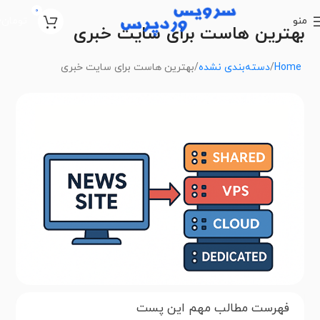
0
منو
تومان
0
بهترین هاست برای سایت خبری
Home
دسته‌بندی نشده
بهترین هاست برای سایت خبری
فهرست مطالب مهم این پست