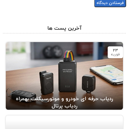
آخرین پست ها
23
فوریه
ردیاب حرفه ای خودرو و موتورسیکلت بهمراه
ردیاب پرتال