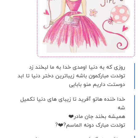
روزی که به دنیا اومدی خدا به ما لبخند زد
تولدت مبارکمون باشه زیباترین دختر دنیا تا ابد
دوستت داریم منو بابایی
خدا خنده هاتو آفرید تا زیبای های دنیا تکمیل
شه
همیشه بخند جان مادر❤️
تولدت مبارک دونه الماسم?❤️?