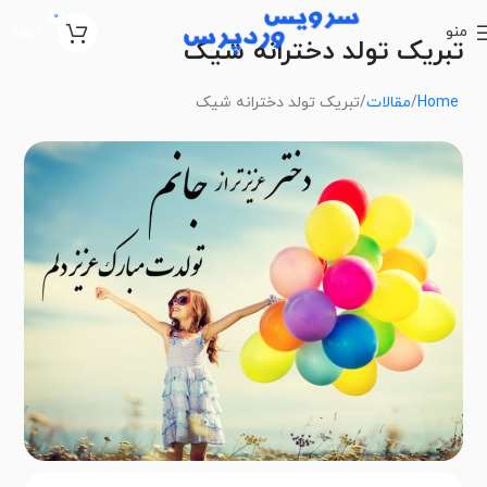
0
منو
تومان
0
تبریک تولد دخترانه شیک
Home
مقالات
تبریک تولد دخترانه شیک