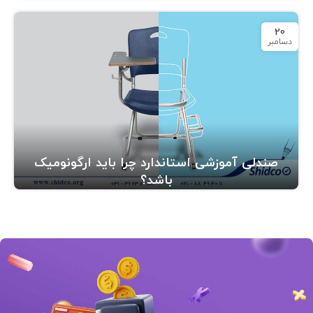
20
دسامبر
صندلی آموزشی استاندارد چرا باید ارگونومیک
باشد؟