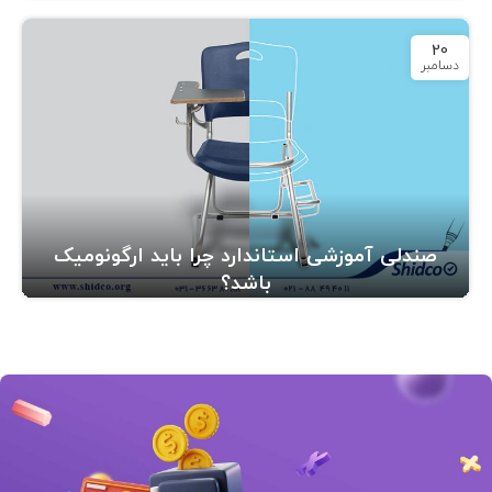
20
دسامبر
صندلی آموزشی استاندارد چرا باید ارگونومیک
باشد؟