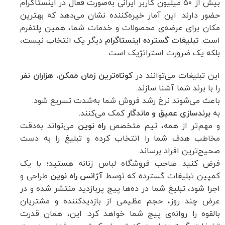
بیش از ۵۰ میلیون کاربر ایرانی به‌صورت فعال در اینستاگرام
حضور دارند. این آمار خیره‌کننده نشان می‌دهد که بهترین
مکان برای عرضه‌ی محصولات و خدمات شما، همین پلتفرم
است.
تبلیغات گسترده اینستاگرام
دیگر یک انتخاب نیست،
بلکه یک ضرورت استراتژیک است.
این تبلیغات می‌توانند در
کوتاه‌ترین زمان ممکن، هزاران نفر
را با برند شما آشنا سازند.
باعث می‌شوند نرخ رشد فروش شما به‌شدت تسریع شود.
به
برندسازی عمیق و ماندگار
کمک می‌کنند.
و مهم‌تر از همه، تیم متخصص
راه نوین
می‌تواند به‌دقت
مخاطب هدف شما را انتخاب کرده و تبلیغ را به دست
صحیح‌ترین افراد برساند.
فرض کنید صاحب فروشگاه لباس زنانه هستید؛ با یک
کمپین تبلیغات گسترده که توسط
آژانس راه نوین
طراحی و
اجرا شود، تبلیغ شما در ده‌ها پیج پربازدید منتشر شده و در
عرض چند روز، حجم عظیمی از بازدیدکننده و مشتریان
بالقوه را روانه‌ی پیج شما خواهد کرد. این، همان قدرت