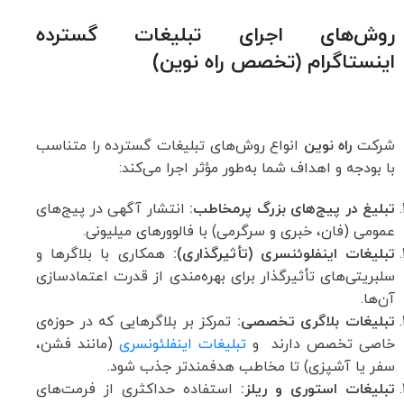
روش‌های اجرای تبلیغات گسترده
اینستاگرام (تخصص راه نوین)
شرکت
راه نوین
انواع روش‌های تبلیغات گسترده را متناسب
با بودجه و اهداف شما به‌طور مؤثر اجرا می‌کند:
تبلیغ در پیج‌های بزرگ پرمخاطب:
انتشار آگهی در پیج‌های
عمومی (فان، خبری و سرگرمی) با فالوورهای میلیونی.
تبلیغات اینفلوئنسری (تأثیرگذاری):
همکاری با بلاگرها و
سلبریتی‌های تأثیرگذار برای بهره‌مندی از قدرت اعتمادسازی
آن‌ها.
تبلیغات بلاگری تخصصی:
تمرکز بر بلاگرهایی که در حوزه‌ی
خاصی تخصص دارند و
تبلیغات اینفلئونسری
(مانند فشن،
سفر یا آشپزی) تا مخاطب هدفمندتر جذب شود.
تبلیغات استوری و ریلز:
استفاده حداکثری از فرمت‌های