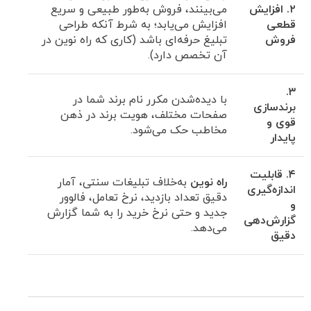
۲. افزایش
می‌بینند، فروش به‌طور طبیعی و سریع
قطعی
افزایش می‌یابد؛ به شرط آنکه طراحی
فروش
تبلیغ حرفه‌ای باشد (کاری که راه نوین در
آن تخصص دارد).
۳.
با دیده‌شدن مکرر نام برند شما در
برندسازی
صفحات مختلف، هویت برند در ذهن
قوی و
مخاطب حک می‌شود.
پایدار
۴. قابلیت
راه نوین
به‌خلاف تبلیغات سنتی، آمار
اندازه‌گیری
دقیق تعداد بازدید، نرخ تعامل، فالوور
و
جدید و حتی نرخ خرید را به شما گزارش
گزارش‌دهی
می‌دهد.
دقیق