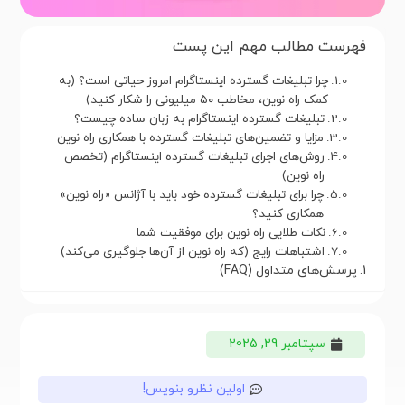
فهرست مطالب مهم این پست
چرا تبلیغات گسترده اینستاگرام امروز حیاتی است؟ (به
کمک راه نوین، مخاطب ۵۰ میلیونی را شکار کنید)
تبلیغات گسترده اینستاگرام به زبان ساده چیست؟
مزایا و تضمین‌های تبلیغات گسترده با همکاری راه نوین
روش‌های اجرای تبلیغات گسترده اینستاگرام (تخصص
راه نوین)
چرا برای تبلیغات گسترده خود باید با آژانس «راه نوین»
همکاری کنید؟
نکات طلایی راه نوین برای موفقیت شما
اشتباهات رایج (که راه نوین از آن‌ها جلوگیری می‌کند)
پرسش‌های متداول (FAQ)
سپتامبر 29, 2025
اولین نظرو بنویس!