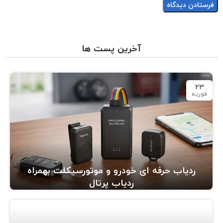
آخرین پست ها
23
فوریه
ردیاب حرفه ای خودرو و موتورسیکلت بهمراه
ردیاب پرتال