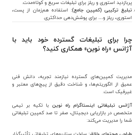
پربازدید استوری و ریلز برای تبلیغات سریع و کوتاه‌مدت.
تبلیغ ترکیبی (کمپین جامع):
استفاده هم‌زمان از پست،
استوری، ریلز و… برای پوشش‌دهی حداکثری.
چرا برای تبلیغات گسترده خود باید با
آژانس «راه نوین» همکاری کنید؟
مدیریت کمپین‌های گسترده نیازمند تجربه، دانش فنی
عمیق از الگوریتم‌ها، و شناخت دقیق از پیج‌های معتبر و
غیرفیک است.
آژانس تبلیغاتی اینستاگرام راه نوین
با تکیه بر تیمی
متخصص در بازاریابی دیجیتال، صفر تا صد کمپین تبلیغاتی
شما را مدیریت می‌کند:
طراحی محتوای خلاق:
ساخت سناریوهای تبلیغاتی تأثیرگذار