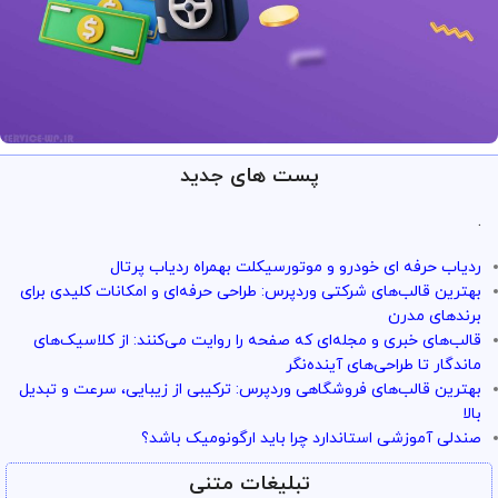
پست های جدید
ارائه خدمات با تضمین!
تو سرویس وردپرس همه چی تضمین
.
بازگشت وجه داره
ردیاب حرفه ای خودرو و موتورسیکلت بهمراه ردیاب پرتال
با خیال راحت میتونی از خدمات و سرویس ها استفاده کنی
بهترین قالب‌های شرکتی وردپرس: طراحی حرفه‌ای و امکانات کلیدی برای
برندهای مدرن
قالب‌های خبری و مجله‌ای که صفحه را روایت می‌کنند: از کلاسیک‌های
ماندگار تا طراحی‌های آینده‌نگر
بهترین قالب‌های فروشگاهی وردپرس: ترکیبی از زیبایی، سرعت و تبدیل
بالا
صندلی آموزشی استاندارد چرا باید ارگونومیک باشد؟
تبلیغات متنی