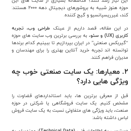
این نیاز رشد کنند؟ متأسفانه بسیاری از سایت های این
حوزه هنوز شبیه به بروشورهای دیجیتال دهه ۲۰۰۰ هستند:
کند، غیرریسپانسیو و گیج کننده.
در این مقاله، قصد داریم از عینک
طراحی وب، تجربه
کاربری (UX) و سئو
، به بررسی برترین وب سایت های حوزه
“گیربکس صنعتی” در ایران بپردازیم تا ببینیم کدام برندها
توانسته اند تجربه خرید آنلاین بهتری را برای مهندسان و
مدیران فراهم کنند.
۲. معیارها: یک سایت صنعتی خوب چه
ویژگی هایی دارد؟
قبل از معرفی برترین ها، باید استانداردهای قضاوت را
مشخص کنیم. یک سایت فروشگاهی یا شرکتی در حوزه
صنعت، باید ویژگی های متفاوتی نسبت به یک سایت فروش
لباس داشته باشد: