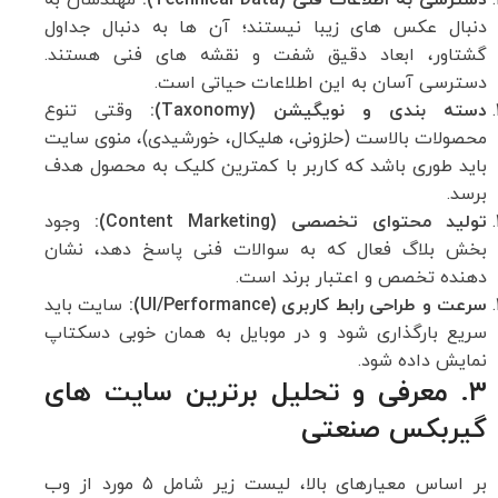
دسترسی به اطلاعات فنی (Technical Data):
مهندسان به
دنبال عکس های زیبا نیستند؛ آن ها به دنبال جداول
گشتاور، ابعاد دقیق شفت و نقشه های فنی هستند.
دسترسی آسان به این اطلاعات حیاتی است.
دسته بندی و نویگیشن (Taxonomy):
وقتی تنوع
محصولات بالاست (حلزونی، هلیکال، خورشیدی)، منوی سایت
باید طوری باشد که کاربر با کمترین کلیک به محصول هدف
برسد.
تولید محتوای تخصصی (Content Marketing):
وجود
بخش بلاگ فعال که به سوالات فنی پاسخ دهد، نشان
دهنده تخصص و اعتبار برند است.
سرعت و طراحی رابط کاربری (UI/Performance):
سایت باید
سریع بارگذاری شود و در موبایل به همان خوبی دسکتاپ
نمایش داده شود.
۳. معرفی و تحلیل برترین سایت های
گیربکس صنعتی
بر اساس معیارهای بالا، لیست زیر شامل ۵ مورد از وب