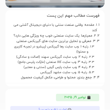
فهرست مطالب مهم این پست
۱. مقدمه: وقتی صنعت سنتی با دنیای دیجیتال آشتی می
کند
۲. معیارها: یک سایت صنعتی خوب چه ویژگی هایی دارد؟
۳. معرفی و تحلیل برترین سایت های گیربکس صنعتی
رتبه ۱: وب سایت رها گیربکس (پیشرو در تجربه کاربری
و محتوا)
رتبه ۲: وب سایت گیربکس سهند (اصالت و سادگی)
رتبه ۳: وب سایت کالا صنعتی (مارکت پلیس جامع)
رتبه ۴: وب سایت پارس گرجی (سنتی و معتبر)
رتبه ۵: وب سایت مشهد گیربکس
۴. جمع بندی: محتوا و طراحی، مکمل کیفیت محصول
نوامبر 19, 2025
اولین نظرو بنویس!