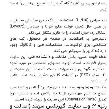
بسیار خوبی بین “فروشگاه آنلاین” و “مرجع مهندسی” ایجاد
کند.
نقد طراحی (UI/UX):
استفاده از رنگ بندی سازمانی صنعتی و
در عین حال تمیز، فونت های خوانا و چیدمان (Layout)
استاندارد، حس اعتماد را به کاربر منتقل می کند.
دسترسی به اطلاعات:
در صفحه هر محصول، تب های
مشخصی برای توضیحات، مشخصات فنی و کاتالوگ وجود
دارد که کاربر را سردرگم نمی کند.
نقطه قوت اصلی:
بخش
مقالات و دانشنامه فنی
این سایت
بسیار قدرتمند است. تولید محتوای تخصصی در مورد نحوه
انتخاب، نگهداری و تعمیرات، باعث شده تا این سایت از
نظر سئو (SEO) در کلمات کلیدی دشوار رتبه های بالایی
کسب کند.
امکانات ویژه:
وجود سیستم های مشاوره آنلاین و دسترسی
سریع به تیم مهندسی از طریق واتس اپ و تماس، نرخ
تبدیل (Conversion Rate) این سایت را بهینه کرده است.
رتبه ۲: وب سایت گیربکس سهند (اصالت و