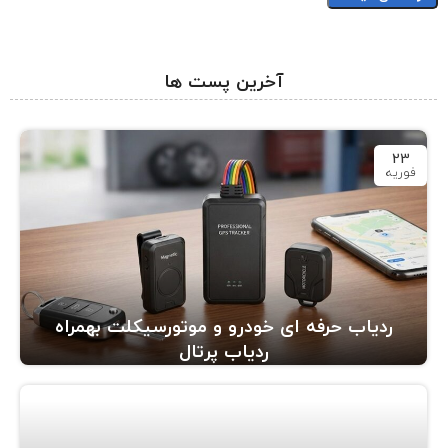
آخرین پست ها
23
فوریه
ردیاب حرفه ای خودرو و موتورسیکلت بهمراه
ردیاب پرتال