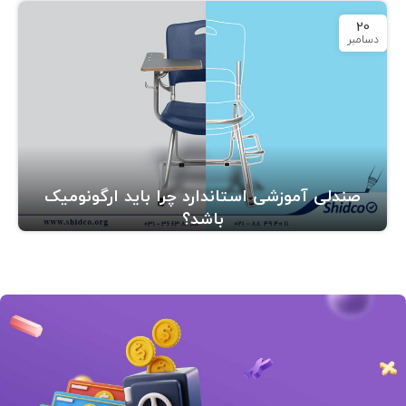
20
دسامبر
صندلی آموزشی استاندارد چرا باید ارگونومیک
باشد؟