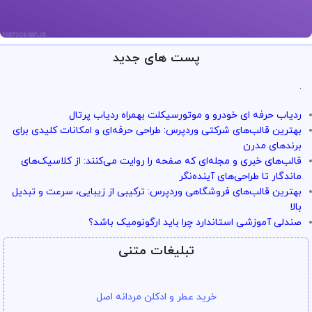
پست های جدید
ارائه خدمات با تضمین!
تو سرویس وردپرس همه چی تضمین
.
بازگشت وجه داره
ردیاب حرفه ای خودرو و موتورسیکلت بهمراه ردیاب پرتال
با خیال راحت میتونی از خدمات و سرویس ها استفاده کنی
بهترین قالب‌های شرکتی وردپرس: طراحی حرفه‌ای و امکانات کلیدی برای
برندهای مدرن
قالب‌های خبری و مجله‌ای که صفحه را روایت می‌کنند: از کلاسیک‌های
ماندگار تا طراحی‌های آینده‌نگر
بهترین قالب‌های فروشگاهی وردپرس: ترکیبی از زیبایی، سرعت و تبدیل
بالا
صندلی آموزشی استاندارد چرا باید ارگونومیک باشد؟
تبلیغات متنی
خرید عطر و ادکلن مردانه اصل