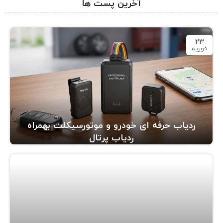
آخرین پست ها
23
فوریه
ردیاب حرفه ای خودرو و موتورسیکلت بهمراه
ردیاب پرتال