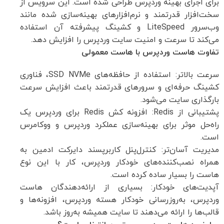
برای اجرای بهینه وردپرس طراحی شده است. این سرویس از
سخت‌افزار قدرتمند و نرم‌افزارهای بهینه‌سازی شده مانند
وب‌سرور LiteSpeed و کشینگ پیشرفته آن استفاده
می‌کند تا سرعت و امنیت سایت وردپرس را افزایش دهد.
تفاوت هاست وردپرس با هاست معمولی
سرعت بالاتر: استفاده از حافظه‌های SSD NVMe، فناوری
کشینگ حرفه‌ای و سرورهای قدرتمند باعث افزایش سرعت
بارگذاری سایت می‌شود.
پشتیبانی از Redis: افزونه کش Redis برای وردپرس یک
راه‌حل موثر برای بهینه‌سازی عملکرد وردپرس و ووکامرس
است.
مدیریت آسان‌تر: کنترل‌پنل‌ کاربرپسند دایرکت ادمین به
همراه نصب‌کننده‌های خودکار وردپرس، کار با این نوع
هاست را بسیار ساده کرده است.
آپدیت‌های خودکار: بسیاری از ارائه‌دهندگان هاست
وردپرس، به‌روزرسانی خودکار هسته وردپرس، افزونه‌ها و
قالب‌ها را ارائه می‌دهند تا سایت همیشه به‌روز باشد.