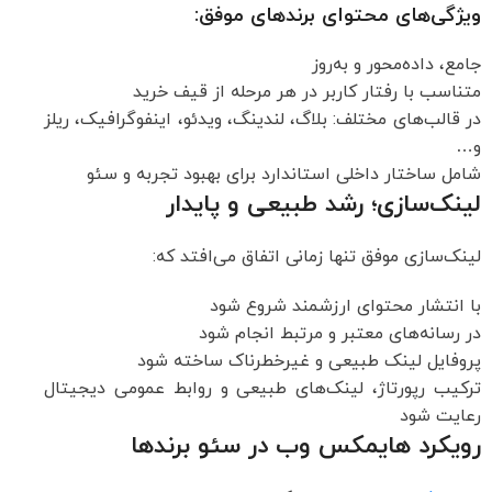
ویژگی‌های محتوای برندهای موفق:
جامع، داده‌محور و به‌روز
متناسب با رفتار کاربر در هر مرحله از قیف خرید
در قالب‌های مختلف: بلاگ، لندینگ، ویدئو، اینفوگرافیک، ریلز
و…
شامل ساختار داخلی استاندارد برای بهبود تجربه و سئو
لینک‌سازی؛ رشد طبیعی و پایدار
لینک‌سازی موفق تنها زمانی اتفاق می‌افتد که:
با انتشار محتوای ارزشمند شروع شود
در رسانه‌های معتبر و مرتبط انجام شود
پروفایل لینک طبیعی و غیرخطرناک ساخته شود
ترکیب رپورتاژ، لینک‌های طبیعی و روابط عمومی دیجیتال
رعایت شود
رویکرد هایمکس وب در سئو برندها