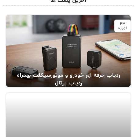
آخرین پست ها
23
فوریه
ردیاب حرفه ای خودرو و موتورسیکلت بهمراه
ردیاب پرتال