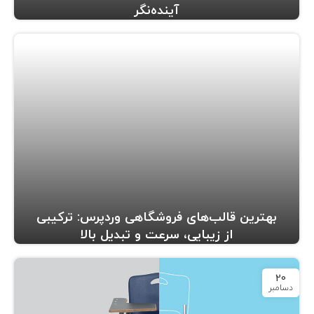
آینده‌نگر
بهترین قالب‌های فروشگاهی وردپرس: ترکیبی
از زیبایی، سرعت و تبدیل بالا
20
دسامبر