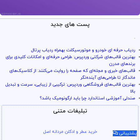
پست های جدید
ارائه خدمات با تضمین!
تو سرویس وردپرس همه چی تضمین
.
بازگشت وجه داره
ردیاب حرفه ای خودرو و موتورسیکلت بهمراه ردیاب پرتال
با خیال راحت میتونی از خدمات و سرویس ها استفاده کنی
بهترین قالب‌های شرکتی وردپرس: طراحی حرفه‌ای و امکانات کلیدی برای
برندهای مدرن
قالب‌های خبری و مجله‌ای که صفحه را روایت می‌کنند: از کلاسیک‌های
ماندگار تا طراحی‌های آینده‌نگر
بهترین قالب‌های فروشگاهی وردپرس: ترکیبی از زیبایی، سرعت و تبدیل
بالا
صندلی آموزشی استاندارد چرا باید ارگونومیک باشد؟
تبلیغات متنی
خرید عطر و ادکلن مردانه اصل
پشتیبانی