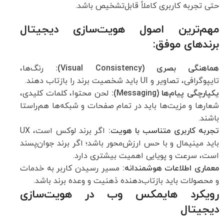
حتی تجربه کاربری کاملاً قابل‌تشخیص باشد.
مهم‌ترین اصول هویت‌سازی دیجیتال
برندهای موفق:
هماهنگی بصری (Visual Consistency):
رنگ‌ها،
تایپوگرافی، تصاویر و UI باید شخصیت برند را بازتاب دهند.
یکپارچگی پیام‌ها (Messaging):
لحن محتوا، کلمات کلیدی،
شعارها و مزیت‌ها باید در تمام صفحات و شبکه‌ها هم‌راستا
باشند.
تجربه کاربری متناسب با هویت:
اگر برند لوکس است، UX
باید مینیمال و با حس ارزش‌محور باشد؛ اگر برند جوان‌پسند
است، سرعت و پویایی اهمیت بیشتری دارد.
معماری اطلاعات هوشمندانه:
مسیر رسیدن کاربر به خدمات
و محصولات باید بازتاب‌دهنده ذهنیت و وعده برند باشد.
رویکرد هایمکس وب در هویت‌سازی
دیجیتال