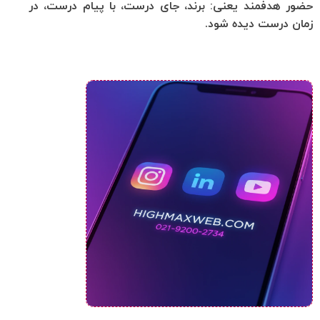
حضور هدفمند یعنی: برند، جای درست، با پیام درست، در
زمان درست دیده شود.