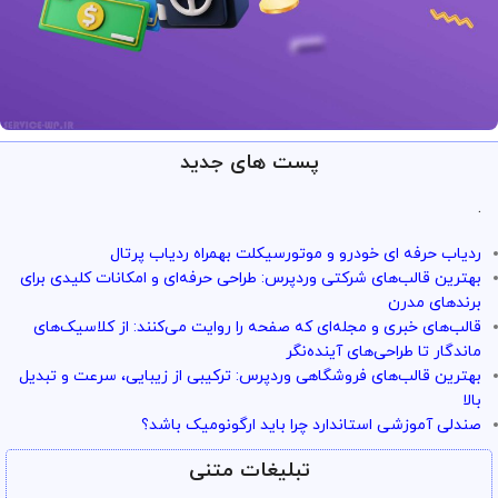
پست های جدید
ارائه خدمات با تضمین!
تو سرویس وردپرس همه چی تضمین
.
بازگشت وجه داره
ردیاب حرفه ای خودرو و موتورسیکلت بهمراه ردیاب پرتال
با خیال راحت میتونی از خدمات و سرویس ها استفاده کنی
بهترین قالب‌های شرکتی وردپرس: طراحی حرفه‌ای و امکانات کلیدی برای
برندهای مدرن
قالب‌های خبری و مجله‌ای که صفحه را روایت می‌کنند: از کلاسیک‌های
ماندگار تا طراحی‌های آینده‌نگر
بهترین قالب‌های فروشگاهی وردپرس: ترکیبی از زیبایی، سرعت و تبدیل
بالا
صندلی آموزشی استاندارد چرا باید ارگونومیک باشد؟
تبلیغات متنی