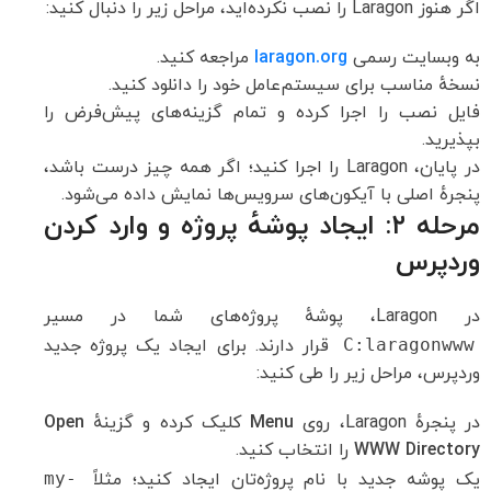
اگر هنوز Laragon را نصب نکرده‌اید، مراحل زیر را دنبال کنید:
به وبسایت رسمی
laragon.org
مراجعه کنید.
نسخهٔ مناسب برای سیستم‌عامل خود را دانلود کنید.
فایل نصب را اجرا کرده و تمام گزینه‌های پیش‌فرض را
بپذیرید.
در پایان، Laragon را اجرا کنید؛ اگر همه چیز درست باشد،
پنجرهٔ اصلی با آیکون‌های سرویس‌ها نمایش داده می‌شود.
مرحله ۲: ایجاد پوشهٔ پروژه و وارد کردن
وردپرس
در Laragon، پوشهٔ پروژه‌های شما در مسیر
C:laragonwww
قرار دارند. برای ایجاد یک پروژه جدید
وردپرس، مراحل زیر را طی کنید:
در پنجرهٔ Laragon، روی
Menu
کلیک کرده و گزینهٔ
Open
WWW Directory
را انتخاب کنید.
یک پوشه جدید با نام پروژه‌تان ایجاد کنید؛ مثلاً
my-