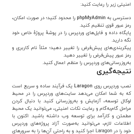
امنیتی زیر را رعایت کنید:
دسترسی به
phpMyAdmin
را محدود کنید؛ در صورت امکان،
رمز عبور قوی تنظیم کنید.
پایگاه داده و فایل‌های وردپرس را در پوشهٔ پروژهٔ خاص خود
نگه دارید.
پیکربندی‌های پیش‌فرض را تغییر دهید؛ مثلاً نام کاربری و
رمز عبور پیش‌فرض را تغییر دهید.
به‌روزرسانی‌های وردپرس را منظم اعمال کنید.
نتیجه‌گیری
نصب وردپرس روی
Laragon
یک فرآیند ساده و سریع است
که به شما امکان می‌دهد سایت‌های وردپرس را در محیط
لوکال توسعه، آزمایش و به‌روزرسانی کنید. با دنبال کردن
مراحل گام‌به‌گام و رعایت نکات امنیتی، می‌توانید یک محیط
مطمئن و کارآمد برای توسعه وب داشته باشید. اکنون با
اطلاعات لازم، می‌توانید به‌صورت آزاد پروژه‌های وردپرس
خود را در Laragon اجرا کنید و به راحتی آن‌ها را به سرورهای