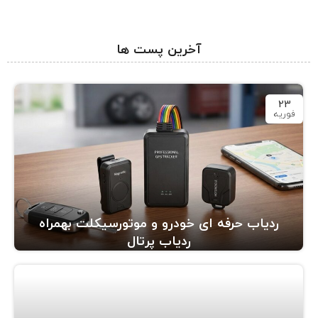
آخرین پست ها
23
فوریه
ردیاب حرفه ای خودرو و موتورسیکلت بهمراه
ردیاب پرتال