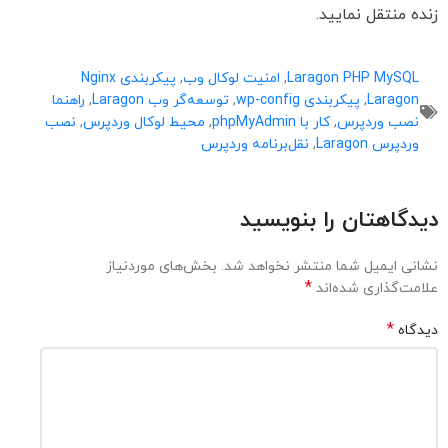
زنده منتقل نمایید.
Laragon PHP MySQL
,
امنیت لوکال وب
,
پیکربندی Nginx
Laragon
,
پیکربندی wp-config
,
توسعه‌گر وب Laragon
,
راهنما
نصب وردپرس
,
کار با phpMyAdmin
,
محیط لوکال وردپرس
,
نصب
وردپرس Laragon
,
نقل‌برنامه وردپرس
دیدگاهتان را بنویسید
نشانی ایمیل شما منتشر نخواهد شد.
بخش‌های موردنیاز
*
علامت‌گذاری شده‌اند
*
دیدگاه