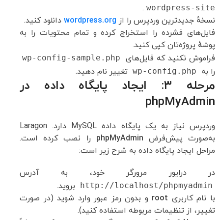
.
wordpress-site
نسخهٔ جدیدترین وردپرس را از
wordpress.org
دانلود کنید.
فایل‌های فشرده را استخراج کرده و تمام محتویات را به
پوشهٔ پروژه‌تان کپی کنید.
فراموش نکنید که فایل‌های
wp-config-sample.php
را به
wp-config.php
تغییر نام دهید.
مرحله ۳: ایجاد پایگاه داده در
phpMyAdmin
وردپرس نیاز به یک پایگاه داده MySQL دارد. Laragon
به‌صورت پیش‌فرض
phpMyAdmin
را نصب کرده است.
مراحل ایجاد پایگاه داده به شرح زیر است:
در درایور مرورگر خود، به آدرس
http://localhost/phpmyadmin
بروید.
با نام کاربری
root
و بدون رمز عبور وارد شوید (در صورت
تغییر، از تنظیمات مربوطه استفاده کنید).