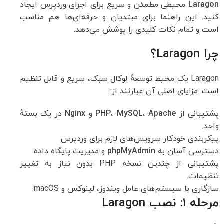
Laragon
محیطی مطمئن و سریع برای اجرای وردپرس ایجاد
کنید. این راهنما برای مبتدیان و حرفه‌ای‌ها هم مناسب
است و تمام نکات کلیدی را پوشش می‌دهد.
چرا Laragon؟
Laragon یک محیط توسعهٔ لوکال سبک، سریع و قابل تنظیم
است. مزایای اصلی آن عبارتند از:
پشتیبانی از
Apache
،
MySQL
،
PHP
و
Nginx
در یک بستهٔ
واحد.
پیکربندی خودکار سرویس‌های لازم برای وردپرس.
دسترسی آسان به
phpMyAdmin
و مدیریت پایگاه داده.
پشتیبانی از چندین نسخه PHP بدون نیاز به تغییر
تنظیمات.
سازگاری با سیستم‌های عامل ویندوز، لینوکس و macOS.
مرحله ۱: نصب Laragon