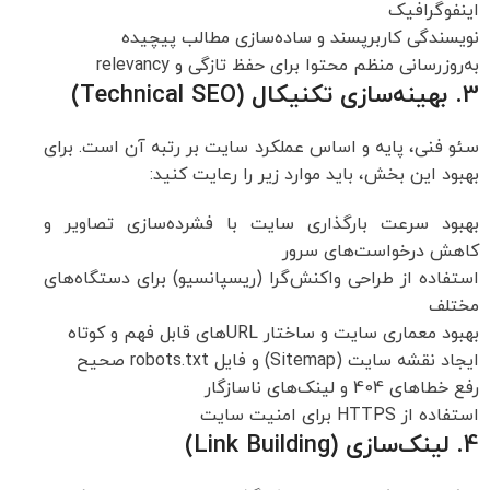
اینفوگرافیک
نویسندگی کاربرپسند و ساده‌سازی مطالب پیچیده
به‌روزرسانی منظم محتوا برای حفظ تازگی و relevancy
3. بهینه‌سازی تکنیکال (Technical SEO)
سئو فنی، پایه و اساس عملکرد سایت بر رتبه آن است. برای
بهبود این بخش، باید موارد زیر را رعایت کنید:
بهبود سرعت بارگذاری سایت با فشرده‌سازی تصاویر و
کاهش درخواست‌های سرور
استفاده از طراحی واکنش‌گرا (ریسپانسیو) برای دستگاه‌های
مختلف
بهبود معماری سایت و ساختار URLهای قابل فهم و کوتاه
ایجاد نقشه سایت (Sitemap) و فایل robots.txt صحیح
رفع خطاهای 404 و لینک‌های ناسازگار
استفاده از HTTPS برای امنیت سایت
4. لینک‌سازی (Link Building)