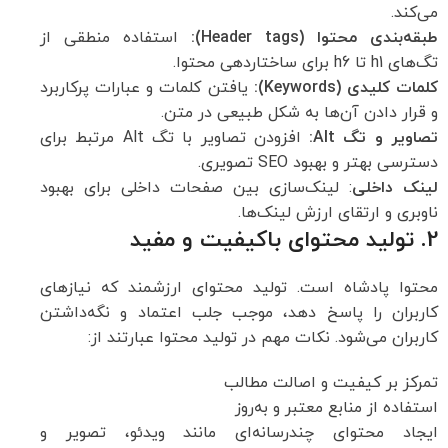
می‌کند.
طبقه‌بندی محتوا (Header tags):
استفاده منطقی از
تگ‌های h1 تا h6 برای ساختاردهی محتوا.
کلمات کلیدی (Keywords):
یافتن کلمات و عبارات پرکاربرد
و قرار دادن آن‌ها به شکل طبیعی در متن.
تصاویر و تگ Alt:
افزودن تصاویر با تگ Alt مرتبط برای
دسترسی بهتر و بهبود SEO تصویری.
لینک داخلی
: لینک‌سازی بین صفحات داخلی برای بهبود
ناوبری و ارتقای ارزش لینک‌ها.
2. تولید محتوای باکیفیت و مفید
محتوا پادشاه است. تولید محتوای ارزشمند که نیازهای
کاربران را پاسخ دهد، موجب جلب اعتماد و نگه‌داشتن
کاربران می‌شود. نکات مهم در تولید محتوا عبارتند از:
تمرکز بر کیفیت و اصالت مطالب
استفاده از منابع معتبر و به‌روز
ایجاد محتوای چندرسانه‌ای مانند ویدئو، تصویر و