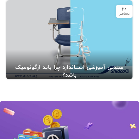
20
دسامبر
صندلی آموزشی استاندارد چرا باید ارگونومیک
باشد؟