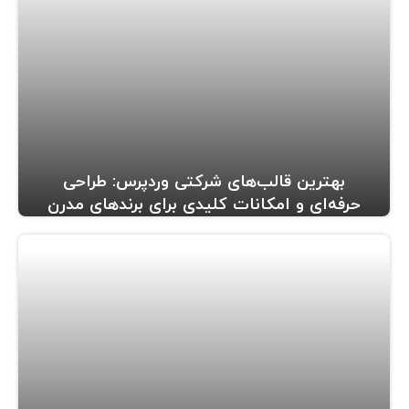
بهترین قالب‌های شرکتی وردپرس: طراحی
حرفه‌ای و امکانات کلیدی برای برندهای مدرن