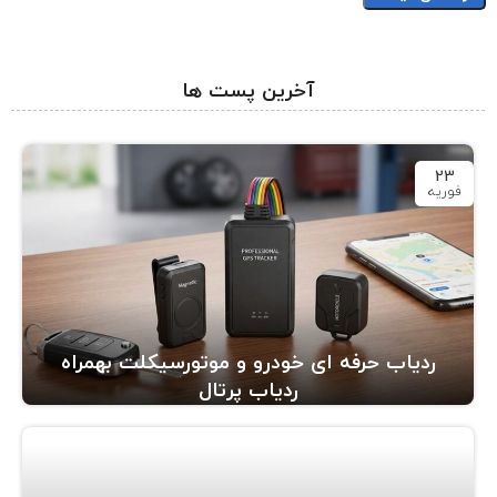
آخرین پست ها
23
فوریه
ردیاب حرفه ای خودرو و موتورسیکلت بهمراه
ردیاب پرتال