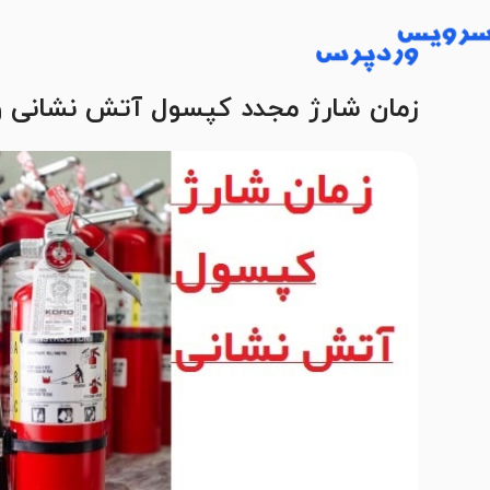
زمان شارژ مجدد کپسول آتش نشانی و 