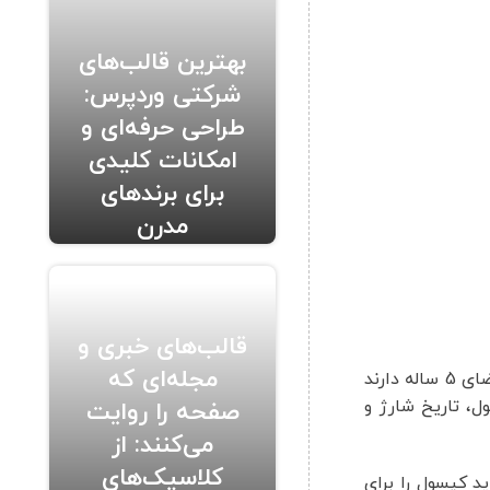
بهترین قالب‌های
شرکتی وردپرس:
طراحی حرفه‌ای و
امکانات کلیدی
برای برندهای
مدرن
قالب‌های خبری و
مجله‌ای که
کپسول های آتش نشانی با توجه به نوع آن میتواند تاریخ انقضای متفاوتی داشته باشد. به طور مثال کپسول های بیوورسال تاریخ انقضای 5 ساله دارند
، تاریخ شارژ و
صفحه را روایت
می‌کنند: از
کلاسیک‌های
د کپسول را برای