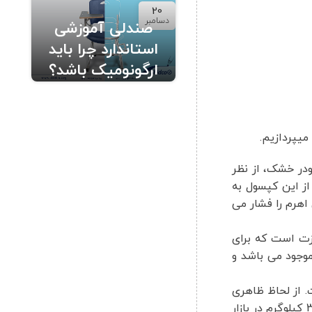
20
دسامبر
صندلی آموزشی
استاندارد چرا باید
ارگونومیک باشد؟
میپردازیم.
ی شود. کپسول پودر خشک، از نظر
از این کپسول به
اهرم را فشار می
زت است که برای
ول آب و فوم در وزن های 6 و 10 و 25 و 50 لیتری در بازار موجود می باشد و
ای برقی است. از لحاظ ظاهری
بدنه بدون جوش می باشد و قرمز رنگ هستند و به دلیل فشار بالایی که دارند، فاقد مانومتر هستند. در وزن های 2 و 3 و 4 و 6 و 12 و 30 کیلوگرم در بازار