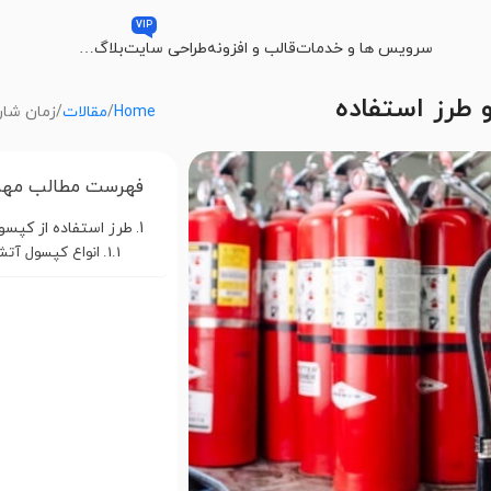
VIP
سرویس ها و خدمات
قالب و افزونه
طراحی سایت
بلاگ
…
طرز استفاده
Home
مقالات
زمان شار
فهرست مطالب مهم
طرز استفاده از کپس
انواع کپسول آتش