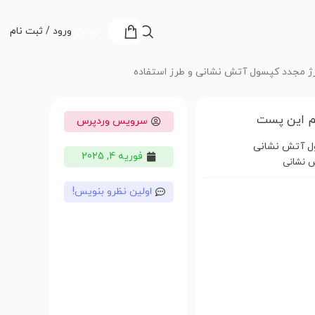
تومان
0
ورود / ثبت نام
ژ مجدد کپسول آتش نشانی و طرز استفاده
 این پست
سرویس وردپرس
ول آتش نشانی
فوریه 4, 2025
 نشانی
اولین نظرو بنویس!