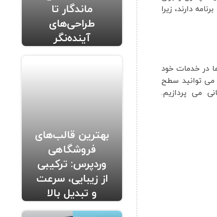
ماندگار تا
امه دارند، زیرا
طراحی‌های
آینده‌نگر
ها در خدمات خود
 می توانید سطح
ی می پردازیم.
بهترین قالب‌های
فروشگاهی
وردپرس: ترکیبی
از زیبایی، سرعت
و تبدیل بالا