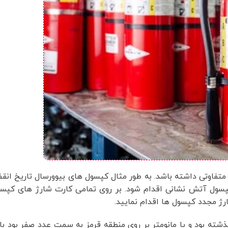
پسول آتش نشانی اقدام شود. بر روی تمامی کارت شارژ های کپسول
رژ مجدد کپسول ها اقدام نمایید.
شته بود و یا مانومتر بر روی منطقه قرمز به سمت عدد صفر بود بای