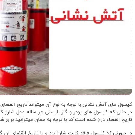
در حالی که کپسول های پودر و گاز بایستی هر ساله عمل شارژ ک
تاریخ انقضاء درج شده است که با توجه به همان میتوانید برای شا
در صورتی که کپسول فاقد کارت شارژ بود و یا تاریخ انقضای آن گذ