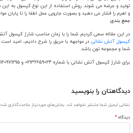
تولید و عرضه می شوند. روش استفاده از این نوع کپسول به این
و اهرم را فشار می دهید و بصورت جاروبی عمل اطفا را تا پایان مو
جمع بندی
در این مقاله سعی کردیم شما را با زمان مناسب شارژ کپسول آت
کپسول آتش نشانی
در مواجهه با حریق را شرح دادیم، امید است
شما و مجموعه تون باشد.
برای شارژ کپسول آتش نشانی با شماره 02136659024 و 09120971295 تماس حاصل نمایید.
دیدگاهتان را بنویسید
نشانی ایمیل شما منتشر نخواهد شد.
بخش‌های موردنیاز علامت‌گذاری شده‌
*
دیدگاه