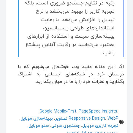
رتبه در نتایج جستجو ضروری است، بلکه
تجربه کاربر را بهبود می‌بخشد و نرخ
تبدیل را افزایش می‌دهد. با رعایت
استانداردهای طراحی ریسپانسیو،
بهینه‌سازی سرعت و استفاده از ابزارهای
معتبر، می‌توانید در رقابت آنلاین پیشتاز
باشید.
اگر این مقاله مفید بود، خوشحال می‌شویم که با
دوستان خود در شبکه‌های اجتماعی به اشتراک
بگذارید و نظرات خود را با ما در میان بگذارید.
Google Mobile‑First
,
PageSpeed Insights
,
WebP تصاویر
,
Responsive Design
,
بهینه‌سازی موبایل
,
تجربه کاربری موبایل
,
جستجوی صوتی
,
سئو موبایل
,
سرعت صفحه
,
موبایل اولویت