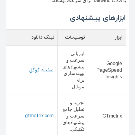
یا Tailwind CSS برای سرعت توسعه.
ابزارهای پیشنهادی
ابزار
توضیحات
لینک دانلود
ارزیابی
سرعت و
Google
پیشنهادهای
صفحه گوگل
PageSpeed
بهینه‌سازی
Insights
برای
موبایل.
تجزیه و
تحلیل جامع
gtmetrix.com
GTmetrix
سرعت و
پیشنهادهای
تکنیکی.