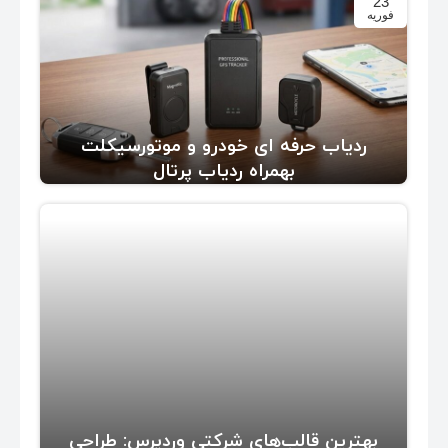
23
فوریه
ردیاب حرفه ای خودرو و موتورسیکلت
بهمراه ردیاب پرتال
بهترین قالب‌های شرکتی وردپرس: طراحی