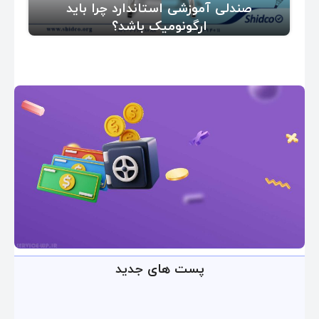
صندلی آموزشی استاندارد چرا باید
ارگونومیک باشد؟
پست های جدید
ارائه خدمات با تضمین!
تو سرویس وردپرس همه چی
.
تضمین بازگشت وجه داره