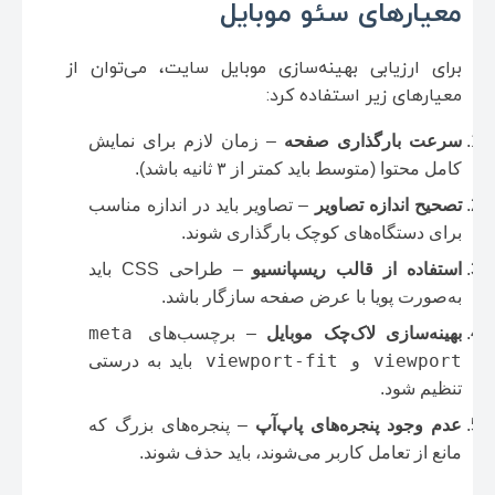
معیارهای سئو موبایل
برای ارزیابی بهینه‌سازی موبایل سایت، می‌توان از
معیارهای زیر استفاده کرد:
سرعت بارگذاری صفحه
– زمان لازم برای نمایش
کامل محتوا (متوسط باید کمتر از ۳ ثانیه باشد).
تصحیح اندازه تصاویر
– تصاویر باید در اندازه مناسب
برای دستگاه‌های کوچک بارگذاری شوند.
استفاده از قالب ریسپانسیو
– طراحی CSS باید
به‌صورت پویا با عرض صفحه سازگار باشد.
meta
بهینه‌سازی لاک‌چک موبایل
– برچسب‌های
viewport-fit
viewport
و
باید به درستی
تنظیم شود.
عدم وجود پنجره‌های پاپ‌آپ
– پنجره‌های بزرگ که
مانع از تعامل کاربر می‌شوند، باید حذف شوند.