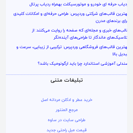
ردیاب حرفه ای خودرو و موتورسیکلت بهمراه ردیاب پرتال
با خیال راحت میتونی از خدمات و سرویس ها استفاده کنی
بهترین قالب‌های شرکتی وردپرس: طراحی حرفه‌ای و امکانات کلیدی
برای برندهای مدرن
قالب‌های خبری و مجله‌ای که صفحه را روایت می‌کنند: از
کلاسیک‌های ماندگار تا طراحی‌های آینده‌نگر
بهترین قالب‌های فروشگاهی وردپرس: ترکیبی از زیبایی، سرعت و
تبدیل بالا
صندلی آموزشی استاندارد چرا باید ارگونومیک باشد؟
تبلیغات متنی
خرید عطر و ادکلن مردانه اصل
مرجع المنتور
طراحی سایت در ساوه
قیمت مبل راحتی جدید