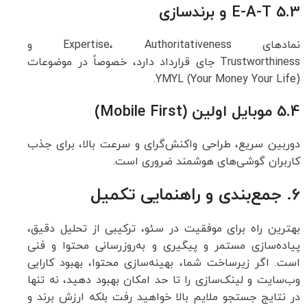
5.3 E-A-T و برندسازی
نمادهای Expertise، Authoritativeness و
Trustworthiness جای قرارداد دارد، خصوصاً در موضوعات
YMYL (Your Money Your Life).
5.4 موبایل اولین (Mobile First)
دوربین سریع، طراحی واکنش‌گرای و سرعت بالا، برای جذب
کاربران گوشی‌های هوشمند ضروری است.
6. جمع‌بندی و راهنمایی تکمیل
بهترین راه برای موفقیت در سئو، ترکیبی از تحلیل دقیق،
پیاده‌سازی مستمر و پیگیری و به‌روزرسانی محتوا و فنی
است. اگر زیرساخت شما، بهینه‌سازی محتوا، بهبود کارایی
وب‌سایت و لینک‌سازی را تا حد امکان بهبود دهید، نه تنها
در نتایج جستجو ملایم بالا خواهید رفت بلکه ارزش برند و