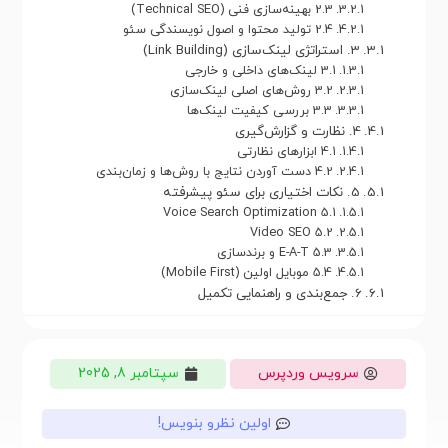
2.3 بهینه‌سازی فنی (Technical SEO)
2.4 تولید محتوا و اصول نویسندگی سئو
3. استراتژی لینک‌سازی (Link Building)
3.1 لینک‌های داخلی و خارجی
3.2 روش‌های اصلی لینک‌سازی
3.3 بررسی کیفیت لینک‌ها
4. نظارت و گزارش‌گیری
4.1 ابزارهای نظارتی
4.2 دست آوردن نتایج با روش‌ها و زمان‌بندی
5. نکات اختیاری برای سئو پیشرفته
5.1 Voice Search Optimization
5.2 Video SEO
5.3 E-A-T و برندسازی
5.4 موبایل اولین (Mobile First)
6. جمع‌بندی و راهنمایی تکمیل
سرویس وردپرس
سپتامبر 8, 2025
اولین نظرو بنویس!