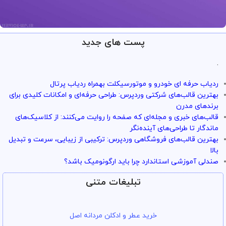
پست های جدید
ارائه خدمات با تضمین!
تو سرویس وردپرس همه چی تضمین
.
بازگشت وجه داره
ردیاب حرفه ای خودرو و موتورسیکلت بهمراه ردیاب پرتال
با خیال راحت میتونی از خدمات و سرویس ها استفاده کنی
بهترین قالب‌های شرکتی وردپرس: طراحی حرفه‌ای و امکانات کلیدی برای
برندهای مدرن
قالب‌های خبری و مجله‌ای که صفحه را روایت می‌کنند: از کلاسیک‌های
ماندگار تا طراحی‌های آینده‌نگر
بهترین قالب‌های فروشگاهی وردپرس: ترکیبی از زیبایی، سرعت و تبدیل
بالا
صندلی آموزشی استاندارد چرا باید ارگونومیک باشد؟
تبلیغات متنی
خرید عطر و ادکلن مردانه اصل