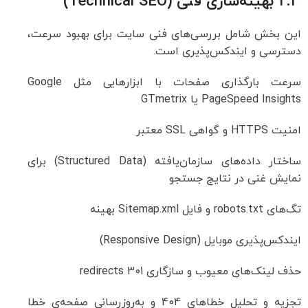
2.3 بهینه‌سازی فنی (Technical SEO)
این بخش شامل بررسی‌های فنی سایت برای بهبود سرعت،
دسترسی و ایندکس‌پذیری است.
سرعت بارگذاری صفحات با ابزارهایی مثل Google
PageSpeed Insights یا GTmetrix
امنیت HTTPS و گواهی SSL معتبر
ساختار داده‌های سازمان‌یافته (Structured Data) برای
نمایش غنی در نتایج جستجو
تگ‌های robots.txt و فایل Sitemap.xml بهینه
ایندکس‌پذیری موبایل (Responsive Design)
حذف لینک‌های معیوب و سازگاری 301 redirects
تجزیه و تحلیل خطاهای 404 و به‌روزرسانی صفحه‌ی خطا