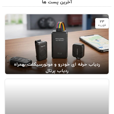
آخرین پست ها
23
فوریه
ردیاب حرفه ای خودرو و موتورسیکلت بهمراه
ردیاب پرتال