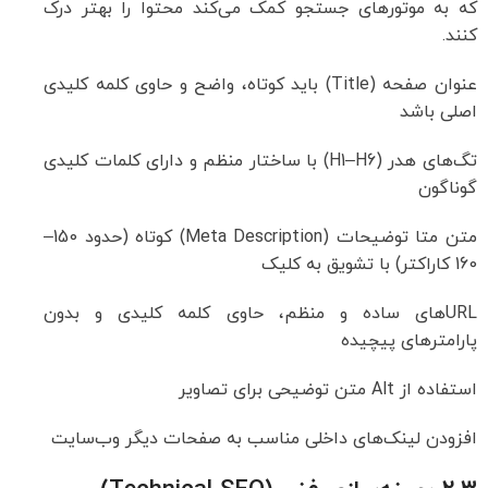
که به موتورهای جستجو کمک می‌کند محتوا را بهتر درک
کنند.
عنوان صفحه (Title) باید کوتاه، واضح و حاوی کلمه کلیدی
اصلی باشد
تگ‌های هدر (H1–H6) با ساختار منظم و دارای کلمات کلیدی
گوناگون
متن متا توضیحات (Meta Description) کوتاه (حدود 150–
160 کاراکتر) با تشویق به کلیک
URL‌های ساده و منظم، حاوی کلمه کلیدی و بدون
پارامترهای پیچیده
استفاده از Alt متن توضیحی برای تصاویر
افزودن لینک‌های داخلی مناسب به صفحات دیگر وب‌سایت