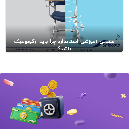
صندلی آموزشی استاندارد چرا باید ارگونومیک
باشد؟