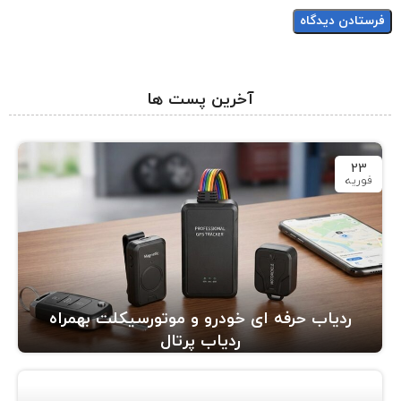
آخرین پست ها
23
فوریه
ردیاب حرفه ای خودرو و موتورسیکلت بهمراه
ردیاب پرتال