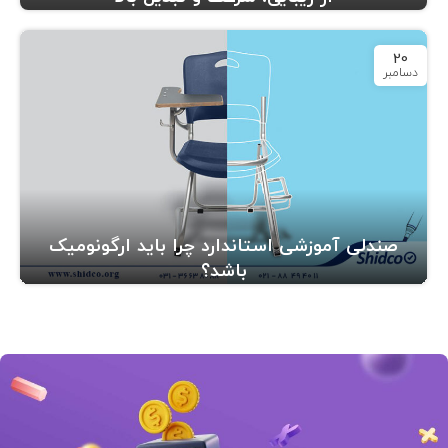
20
دسامبر
صندلی آموزشی استاندارد چرا باید ارگونومیک
باشد؟