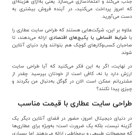
جذب می‌کند و اعتمادسازی می‌سازد. یعنی به‌ازای هزینه‌ای
که امروز پرداخت می‌کنید، در آینده فروش بیشتری به
دست می‌آورید.
علاوه بر این، شرکت‌هایی هستند که طراحی سایت عطاری را
با
شرایط اقساطی یا پکیج‌های اقتصادی
ارائه می‌دهند، تا
صاحبان کسب‌وکارهای کوچک هم بتوانند وارد دنیای آنلاین
شوند.
در نهایت، اگر به این فکر می‌کنید که آیا طراحی سایت
ارزش دارد یا نه، کافی است از خودتان بپرسید: چقدر از
مشتریانم ممکن است الان در گوگل به‌دنبال من بگردند و
چیزی پیدا نکنند؟
طراحی سایت عطاری با قیمت مناسب
در دنیای دیجیتال امروز، حضور در فضای آنلاین دیگر یک
گزینه نیست، بلکه یک ضرورت است؛ به‌ویژه برای عطاری‌ها
که محصولات طبیعی و پرمخاطبی ارائه می‌دهند. اما بسیاری