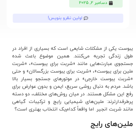
دسامبر 2, 2025
اولین نظرو بنویس!
یبوست یکی از مشکلات شایعی است که بسیاری از افراد در
طول زندگی تجربه می‌کنند. همین موضوع باعث شده
جستجوی عبارت‌هایی مانند «شربت برای یبوست»، «شربت
ملین برای یبوست»، «شربت برای یبوست بزرگسالان» و حتی
«شربت یبوست خارجی» در موتورهای جستجو بسیار بالا
باشد. مردم به دنبال روشی سریع، ایمن و بدون عوارض برای
رفع این مشکل هستند. در میان روش‌های مختلف، دو دسته
پرطرفدارترند: ملین‌های شیمیایی رایج و ترکیبات گیاهی
مانند شربت انجیر. اما واقعاً کدام‌یک انتخاب بهتری است؟
ملین‌های رایج