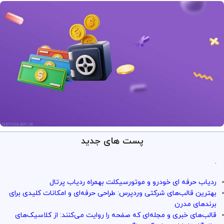
پست های جدید
ارائه خدمات با تضمین!
تو سرویس وردپرس همه چی تضمین
.
بازگشت وجه داره
ردیاب حرفه ای خودرو و موتورسیکلت بهمراه ردیاب پرتال
با خیال راحت میتونی از خدمات و سرویس ها استفاده کنی
بهترین قالب‌های شرکتی وردپرس: طراحی حرفه‌ای و امکانات کلیدی برای
برندهای مدرن
قالب‌های خبری و مجله‌ای که صفحه را روایت می‌کنند: از کلاسیک‌های