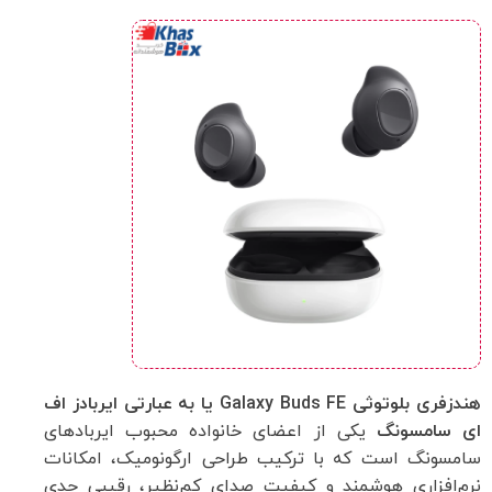
هندزفری بلوتوثی Galaxy Buds FE یا به عبارتی ایربادز اف
ای سامسونگ
یکی از اعضای خانواده محبوب ایربادهای
سامسونگ است که با ترکیب طراحی ارگونومیک، امکانات
نرم‌افزاری هوشمند و کیفیت صدای کم‌نظیر، رقیبی جدی