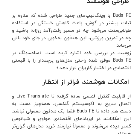
طراحی هوشمند
Buds FE با وینگ‌تیپ‌های جدید طراحی شده که علاوه بر
ثبات بیشتر در گوش، باعث کاهش خستگی در استفاده
طولانی‌مدت می‌شود. چه در مسیر رفت‌وآمد روزانه باشید و
چه در تمرین ورزشی، این هدفون به‌خوبی در جای خود باقی
می‌ماند.
زومیت در بررسی خود اشاره کرده است: «سامسونگ در
Buds FE موفق شده راحتی مدل‌های پرچمدار را با قیمتی
اقتصادی در اختیار کاربران قرار دهد.»
امکانات هوشمند؛ فراتر از انتظار
از قابلیت
کنترل لمسی ساده
گرفته تا
Live Translate
و
اتصال سریع به اکوسیستم گلکسی، همه‌چیز دست به
دست هم داده تا Buds FE فقط یک هدفون معمولی نباشد.
این امکانات، در ایربادهای اقتصادی هواوی و شیائومی
کمتر دیده می‌شوند و معمولاً نیازمند خرید مدل‌های گران‌تر
هستند.