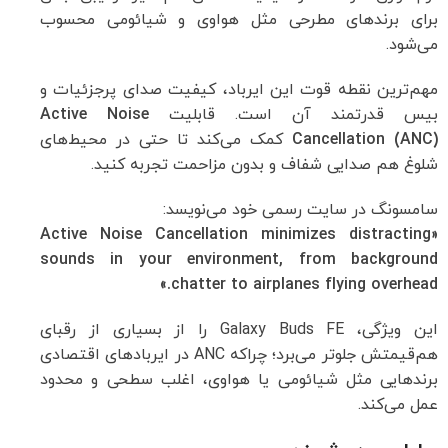
برای برندهای مطرحی مثل هواوی و شیائومی محسوب
می‌شود.
مهم‌ترین نقطه قوت این ایرباد، کیفیت صدای پرجزئیات و
بیس قدرتمند آن است. قابلیت
Active Noise
Cancellation (ANC)
کمک می‌کند تا حتی در محیط‌های
شلوغ هم صدایی شفاف و بدون مزاحمت تجربه کنید.
سامسونگ در سایت رسمی خود می‌نویسد:
«Active Noise Cancellation minimizes distracting
sounds in your environment, from background
chatter to airplanes flying overhead.»
این ویژگی، Galaxy Buds FE را از بسیاری از رقبای
هم‌قیمتش جلوتر می‌برد؛ چراکه ANC در ایربادهای اقتصادی
برندهایی مثل شیائومی یا هواوی، اغلب سطحی و محدود
عمل می‌کند.