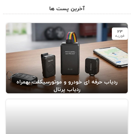
آخرین پست ها
23
فوریه
ردیاب حرفه ای خودرو و موتورسیکلت بهمراه
ردیاب پرتال