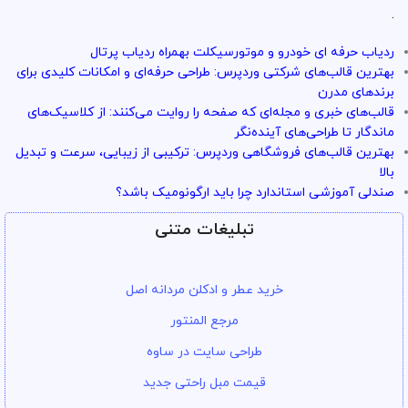
تو سرویس وردپرس همه چی تضمین
.
بازگشت وجه داره
ردیاب حرفه ای خودرو و موتورسیکلت بهمراه ردیاب پرتال
با خیال راحت میتونی از خدمات و سرویس ها استفاده کنی
بهترین قالب‌های شرکتی وردپرس: طراحی حرفه‌ای و امکانات کلیدی برای
برندهای مدرن
قالب‌های خبری و مجله‌ای که صفحه را روایت می‌کنند: از کلاسیک‌های
ماندگار تا طراحی‌های آینده‌نگر
بهترین قالب‌های فروشگاهی وردپرس: ترکیبی از زیبایی، سرعت و تبدیل
بالا
صندلی آموزشی استاندارد چرا باید ارگونومیک باشد؟
تبلیغات متنی
خرید عطر و ادکلن مردانه اصل
مرجع المنتور
طراحی سایت در ساوه
قیمت مبل راحتی جدید