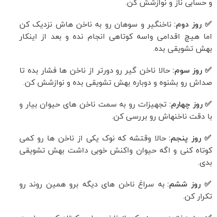
و حسابی ناز و نوازشش کن.
✅ روز دوم:
ناخنگیر و سوهان رو به ناخن هاش نزدیک کن
اما هیچ اقدامی واسه کوتاهی انجام نده و بعد از اینکار
بهش تشویقی بده.
✅ روز سوم:
حالا ناخن گیر رو دورتر از ناخن ها فشار بده تا
صداش رو بشنوه و دوباره بهش تشویقی بده و نوازشش کن.
✅ روز چهارم:
تجهیزات رو به سمت ناخن های حیوان بیار و
با دقت ناخنهاش رو بررسی کن.
✅ روز پنجم:
حالا وقتشه که نوک یکی از ناخن ها رو کمی
کوتاه کنی و اگه حیوان واکنش خوبی داشت بهش تشویقی
بدی.
✅ روز ششم:
به سراغ ناخن های دیگه برو همین روند رو
تکرار کن.