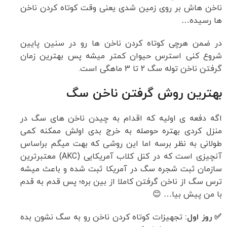
ناخن هاش بر روی زمین شدی یعنی وقت کوتاه کردن ناخن
ها رسیده…
در ضمن هرچی کوتاه کردن ناخن ها رو در سنین پایین
شروع کنی استرس حیوان کمتر میشه پس بهترین زمان
گرفتن ناخن توله سگ 2 تا 3 ماهگی است.
بهترین روش گرفتن ناخن سگ
اگه دفعه ی اولیه که اقدام به چیدن ناخن های سگ در
منزل کردی بهتره حوصله به خرج بدی اولش ممکنه کمی
طولانی به نظر برسه اما این روشی که بهت میگم براساس
آنچیزی است که در کنل‌ کلاب آمریکایی (AKC) معتبرترین
سازمان ثبت شجره سگ در آمریکا ثبت شده و باعث میشه
ترس سگ از ناخن گرفتن کاملا از بین بره؛ پس قدم به قدم
با من پیش بیا… 😊
✅ روز اول:
تجهیزات کوتاه کردن ناخن رو به سگ نشون بده