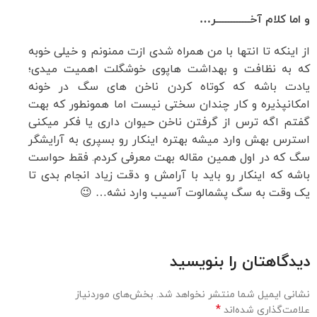
و اما کلام آخــــــــــــر…
از اینکه تا انتها با من همراه شدی ازت ممنونم و خیلی خوبه
که به نظافت و بهداشت هاپوی خوشگلت اهمیت میدی؛
یادت باشه که کوتاه کردن ناخن های سگ در خونه
امکانپذیره و کار چندان سختی نیست اما همونطور که بهت
گفتم اگه ترس از گرفتن ناخن حیوان داری یا فکر میکنی
استرس بهش وارد میشه بهتره اینکار رو بسپری به آرایشگر
سگ که در اول همین مقاله بهت معرفی کردم. فقط حواست
باشه که اینکار رو باید با آرامش و دقت زیاد انجام بدی تا
یک وقت به سگ پشمالوت آسیب وارد نشه… 😉
دیدگاهتان را بنویسید
نشانی ایمیل شما منتشر نخواهد شد.
بخش‌های موردنیاز
*
علامت‌گذاری شده‌اند