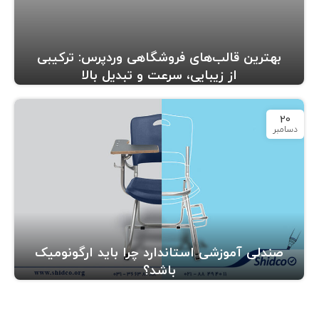
بهترین قالب‌های فروشگاهی وردپرس: ترکیبی
از زیبایی، سرعت و تبدیل بالا
20
دسامبر
صندلی آموزشی استاندارد چرا باید ارگونومیک
باشد؟