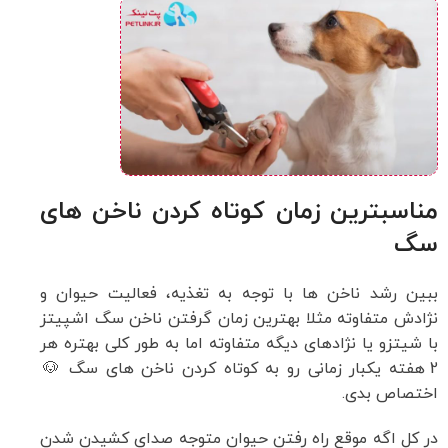
مناسبترین زمان کوتاه کردن ناخن های
سگ
ببین رشد ناخن ها با توجه به تغذیه، فعالیت حیوان و
نژادش متفاوته مثلا بهترین زمان گرفتن ناخن سگ اشپیتز
با شیتزو یا نژادهای دیگه متفاوته اما به طور کلی بهتره هر
2 هفته یکبار زمانی رو به کوتاه کردن ناخن های سگ 🐶
اختصاص بدی.
در کل اگه موقع راه رفتن حیوان متوجه صدای کشیدن شدن