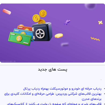
پست های جدید
ارائه خدمات با تضمین!
تو سرویس وردپرس همه چی تضمین
.
بازگشت وجه داره
ردیاب حرفه ای خودرو و موتورسیکلت بهمراه ردیاب پرتال
با خیال راحت میتونی از خدمات و سرویس ها استفاده کنی
بهترین قالب‌های شرکتی وردپرس: طراحی حرفه‌ای و امکانات کلیدی برای
برندهای مدرن
قالب‌های خبری و مجله‌ای که صفحه را روایت می‌کنند: از کلاسیک‌های