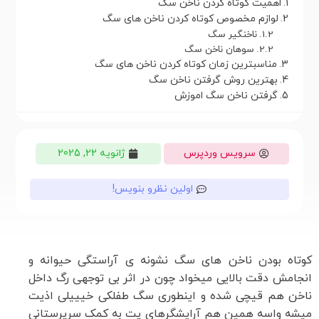
اهمیت کوتاه کردن ناخن سگ
لوازم مخصوص کوتاه کردن ناخن های سگ
ناخنگیر سگ
سوهان ناخن سگ
مناسبترین زمان کوتاه کردن ناخن های سگ
بهترین روش گرفتن ناخن سگ
گرفتن ناخن سگ اموزش
سرویس وردپرس
ژانویه 22, 2025
اولین نظرو بنویس!
کوتاه بودن ناخن های سگ نشونه ی آراستگی حیوانه و
انجامش دقت بالایی میخواد چون در اثر بی توجهی رگ داخل
ناخن هم قیچی شده و اینطوری سگ طفلکی خیییلی اذیت
میشه واسه همین هم آرایشگرهای پت به کمک سرپرستانی