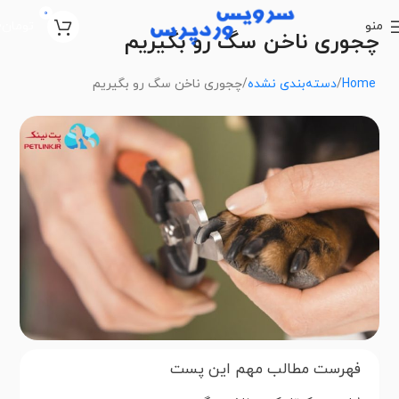
0
منو
تومان
0
چجوری ناخن سگ رو بگیریم
Home
دسته‌بندی نشده
چجوری ناخن سگ رو بگیریم
فهرست مطالب مهم این پست