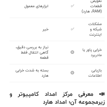
تعویض
قطعات
✅
ابزارهای معمول
(RAM، هارد)
مشکلات
شبکه و
✅
خیر
اینترنت
نیاز به بررسی دقیق،
خرابی پاور یا
🟡
گاهی انتقال فقط
مادربرد
قطعه
بازیابی
بسته به شدت خرابی
🟡
اطلاعات
هارد
📣 معرفی مرکز امداد کامپیوتر و
زیرمجموعه آن؛ امداد هارد