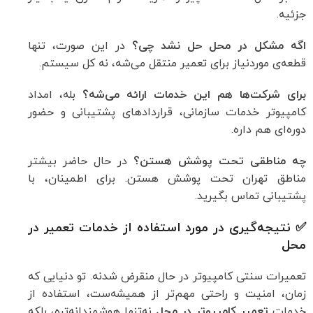
جزئیه.
اگه مشکل در محل حل نشد چی؟
در این صورت، تنها
قطعه‌ی موردنیاز برای تعمیر منتقل می‌شه، نه کل سیستم.
برای شرکت‌ها هم این خدمات ارائه می‌شه؟
بله، امداد
کامپیوتر خدمات سازمانی، قراردادهای پشتیبانی و حضور
دوره‌ای هم داره.
چه مناطقی تحت پوشش هستن؟
در حال حاضر بیشتر
مناطق تهران تحت پوشش هستن. برای اطمینان، با
پشتیبانی تماس بگیرید.
✅ نتیجه‌گیری در مورد استفاده از خدمات تعمیر در
محل
تعمیرات سنتی کامپیوتر در حال منقرض شدنه. تو دنیایی که
زمان، امنیت و راحتی مهم‌تر از همیشه‌ست، استفاده از
خدمات
تعمیر کامپیوتر در محل
نه‌تنها هوشمندانه‌تره، بلکه