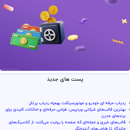
پست های جدید
ارائه خدمات با تضمین!
تو سرویس وردپرس همه چی تضمین
.
بازگشت وجه داره
ردیاب حرفه ای خودرو و موتورسیکلت بهمراه ردیاب پرتال
با خیال راحت میتونی از خدمات و سرویس ها استفاده کنی
بهترین قالب‌های شرکتی وردپرس: طراحی حرفه‌ای و امکانات کلیدی برای
برندهای مدرن
قالب‌های خبری و مجله‌ای که صفحه را روایت می‌کنند: از کلاسیک‌های
ماندگار تا طراحی‌های آینده‌نگر