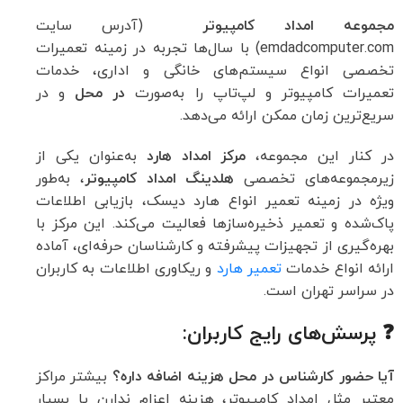
مجموعه امداد کامپیوتر
(آدرس سایت
emdadcomputer.com) با سال‌ها تجربه در زمینه تعمیرات
تخصصی انواع سیستم‌های خانگی و اداری، خدمات
تعمیرات کامپیوتر و لپ‌تاپ را به‌صورت
در محل
و در
سریع‌ترین زمان ممکن ارائه می‌دهد.
در کنار این مجموعه،
مرکز امداد هارد
به‌عنوان یکی از
زیرمجموعه‌های تخصصی
هلدینگ امداد کامپیوتر
، به‌طور
ویژه در زمینه تعمیر انواع هارد دیسک، بازیابی اطلاعات
پاک‌شده و تعمیر ذخیره‌سازها فعالیت می‌کند. این مرکز با
بهره‌گیری از تجهیزات پیشرفته و کارشناسان حرفه‌ای، آماده
ارائه انواع خدمات
تعمیر هارد
و ریکاوری اطلاعات به کاربران
در سراسر تهران است.
❓ پرسش‌های رایج کاربران:
آیا حضور کارشناس در محل هزینه اضافه داره؟
بیشتر مراکز
معتبر مثل امداد کامپیوتر، هزینه اعزام ندارن یا بسیار