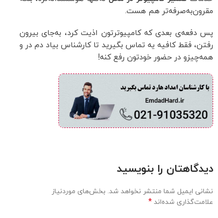
مقرون‌به‌صرفه‌تر هم هست.
پس دفعه‌ی بعدی که کامپیوترتون اذیت کرد، به‌جای بیرون
رفتن، فقط کافیه یه تماس بگیرید تا کارشناس بیاد دم در و
همه‌چیزو در حضور خودتون رفع کنه!
دیدگاهتان را بنویسید
نشانی ایمیل شما منتشر نخواهد شد.
بخش‌های موردنیاز
*
علامت‌گذاری شده‌اند