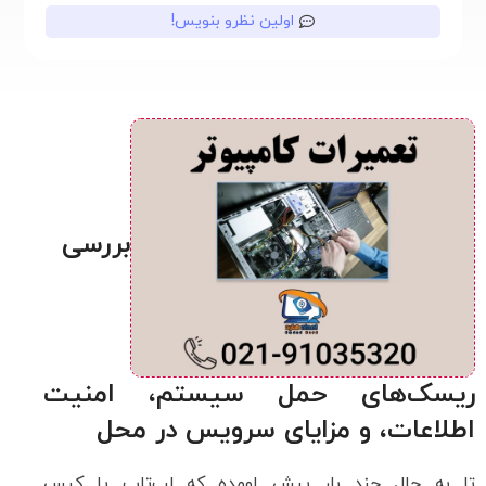
اولین نظرو بنویس!
بررسی
ریسک‌های حمل سیستم، امنیت
اطلاعات، و مزایای سرویس در محل
تا به حال چند بار پیش اومده که لپ‌تاپ یا کیس