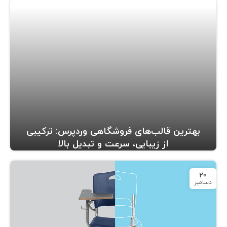
بهترین قالب‌های فروشگاهی وردپرس: ترکیبی
از زیبایی، سرعت و تبدیل بالا
20
دسامبر