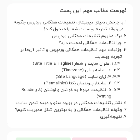
فهرست مطالب مهم این پست
با چرخش دنیای دیجیتال، تنظیمات همگانی وردپرس چگونه
می‌تواند تجربه وبسایت شما را متحول کند؟
درک مفهوم تنظیمات همگانی وردپرس
چرا تنظیمات همگانی اهمیت دارد؟
جزئیات مهم تنظیمات همگانی وردپرس و تاثیر آن‌ها بر
تجربه وبسایت
1. عنوان سایت و شعار (Site Title & Tagline)
2. منطقه زمانی (Timezone)
3. زبان سایت (Site Language)
4. ساختار پیوندهای یکتا (Permalinks)
5. تنظیمات مربوط به خواندن و نوشتن (Reading &
Writing)
نقش تنظیمات همگانی در بهبود سئو و دیده شدن سایت
چگونه تنظیمات همگانی را به بهترین شکل مدیریت کنیم؟
نتیجه‌گیری