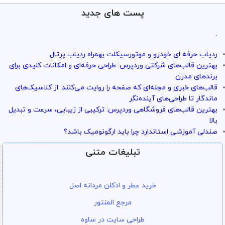
پست های جدید
ارائه خدمات با تضمین!
تو سرویس وردپرس همه چی تضمین
.
بازگشت وجه داره
ردیاب حرفه ای خودرو و موتورسیکلت بهمراه ردیاب پرتال
با خیال راحت میتونی از خدمات و سرویس ها استفاده کنی
بهترین قالب‌های شرکتی وردپرس: طراحی حرفه‌ای و امکانات کلیدی برای
برندهای مدرن
قالب‌های خبری و مجله‌ای که صفحه را روایت می‌کنند: از کلاسیک‌های
ماندگار تا طراحی‌های آینده‌نگر
بهترین قالب‌های فروشگاهی وردپرس: ترکیبی از زیبایی، سرعت و تبدیل
بالا
صندلی آموزشی استاندارد چرا باید ارگونومیک باشد؟
تبلیغات متنی
خرید عطر و ادکلن مردانه اصل
مرجع المنتور
طراحی سایت در ساوه