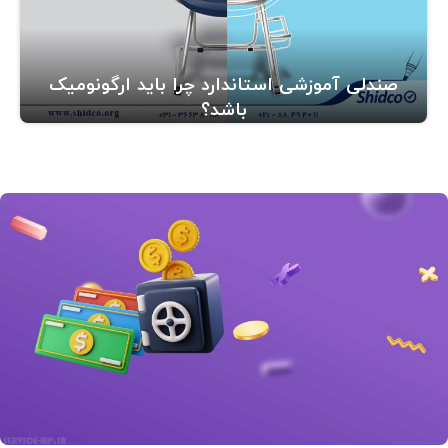
صندلی آموزشی استاندارد چرا باید ارگونومیک
باشد؟