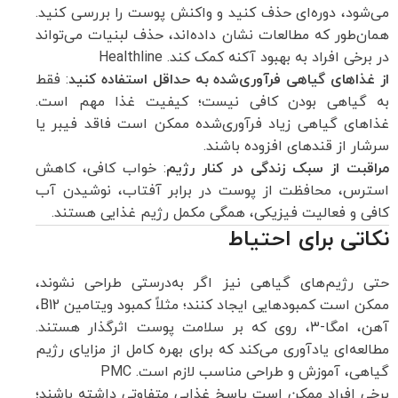
می‌شود، دوره‌ای حذف کنید و واکنش پوست را بررسی کنید.
همان‌طور که مطالعات نشان داده‌اند، حذف لبنیات می‌تواند
در برخی افراد به بهبود آکنه کمک کند.
Healthline
از غذاهای گیاهی فرآوری‌شده به حداقل استفاده کنید
: فقط
به گیاهی بودن کافی نیست؛ کیفیت غذا مهم است.
غذاهای گیاهی زیاد فرآوری‌شده ممکن است فاقد فیبر یا
سرشار از قندهای افزوده باشند.
مراقبت از سبک زندگی در کنار رژیم
: خواب کافی، کاهش
استرس، محافظت از پوست در برابر آفتاب، نوشیدن آب
کافی و فعالیت فیزیکی، همگی مکمل رژیم غذایی هستند.
نکاتی برای احتیاط
حتی رژیم‌های گیاهی نیز اگر به‌درستی طراحی نشوند،
ممکن است کمبودهایی ایجاد کنند؛ مثلاً کمبود ویتامین B12،
آهن، امگا-۳، روی که بر سلامت پوست اثرگذار هستند.
مطالعه‌ای یادآوری می‌کند که برای بهره کامل از مزایای رژیم
گیاهی، آموزش و طراحی مناسب لازم است.
PMC
برخی افراد ممکن است پاسخ غذایی متفاوتی داشته باشند؛