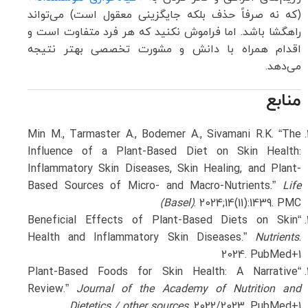
(که نه صرفاً حذف بلکه جایگزینی معقول است) می‌تواند
راهگشا باشد. اما فراموش نکنید که هر فرد متفاوت است و
اقدام همراه با دانش و مشورت تخصصی بهتر نتیجه
می‌دهد.
منابع
Min M., Tarmaster A., Bodemer A., Sivamani R.K. “The
Influence of a Plant-Based Diet on Skin Health:
Inflammatory Skin Diseases, Skin Healing, and Plant-
Based Sources of Micro- and Macro-Nutrients.”
Life
(Basel)
. 2024;14(11):1439.
PMC
“Beneficial Effects of Plant-Based Diets on Skin
Health and Inflammatory Skin Diseases.”
Nutrients
.
2024.
PubMed
+1
“Plant-Based Foods for Skin Health: A Narrative
Review.”
Journal of the Academy of Nutrition and
Dietetics / other sources
. 2022/2023.
PubMed
+1