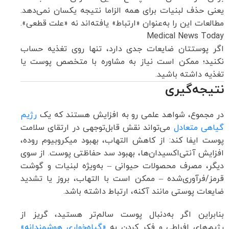
یعنی حذف لبنیات برای همه الزاما نتیجه یکسان نمی‌دهد.
مطالعات این را به‌عنوان «ارتباط» یافته‌اند نه «علت قطعی».
Medical News Today
اگر پوستتان ضایعات جدی دارد، تنها روی تغذیه حساب
نکنید؛ ممکن است نیاز به مشاوره با متخصص پوست یا
تغذیه داشته باشید.
نتیجه‌گیری
در مجموع، شواهد علمی رو به افزایش هستند که یک
رژیم
گیاهی متعادل
می‌تواند نقش قابل‌توجهی در ارتقای سلامت
پوست ایفا کند: از کاهش التهاب، بهبود میکروبیوم روده،
افزایش آنتی‌اکسیدان‌ها، بهبود سد حفاظتی پوست. از سوی
دیگر، مصرف محصولات حیوانی – به‌ویژه لبنیات و گوشت
قرمز/فرآوری‌شده – ممکن است با التهاب، بروز یا تشدید
ضایعات پوستی مانند آکنه، ارتباط داشته باشد.
بنابراین اگر به‌دنبال پوست سالم‌تر هستید، گریز از
رژیم‌های افراطی و فکر کردن به
«گیاه‌خواری هوشمندانه»