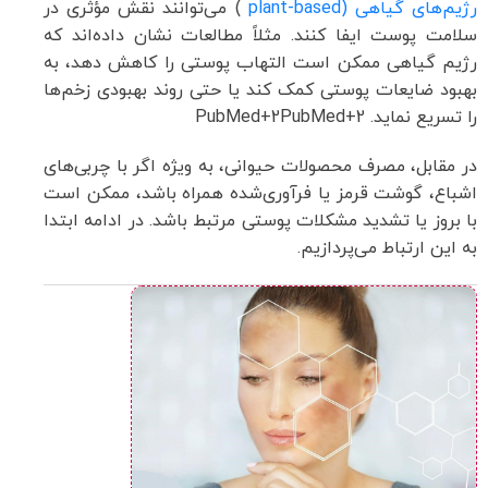
رژیم‌های گیاهی (plant-based
) می‌توانند نقش مؤثری در
سلامت پوست ایفا کنند. مثلاً مطالعات نشان داده‌اند که
رژیم گیاهی ممکن است التهاب پوستی را کاهش دهد، به
بهبود ضایعات پوستی کمک کند یا حتی روند بهبودی زخم‌ها
را تسریع نماید.
+2
PubMed
+2
PubMed
در مقابل، مصرف محصولات حیوانی، به ویژه اگر با چربی‌های
اشباع، گوشت قرمز یا فرآوری‌شده همراه باشد، ممکن است
با بروز یا تشدید مشکلات پوستی مرتبط باشد. در ادامه ابتدا
به این ارتباط می‌پردازیم.