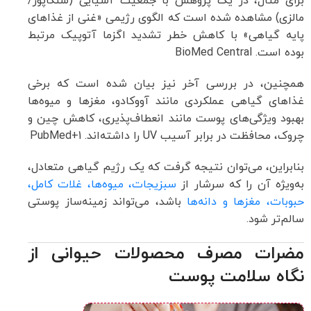
برای مثال، در یک پژوهش با جمعیت آسیایی (سنگاپور/
مالزی) مشاهده شده است که الگوی رژیمی «غنی از غذاهای
پایه گیاهی» با کاهش خطر تشدید اگزما آتوپیک مرتبط
بوده است.
BioMed Central
همچنین، در بررسی آخر نیز بیان شده است که برخی
غذاهای گیاهی عملکردی مانند آووکادو، مغزها و میوه‌ها
بهبود ویژگی‌های پوست مانند انعطاف‌پذیری، کاهش چین و
چروک، محافظت در برابر آسیب UV را داشته‌اند.
+1
PubMed
بنابراین، می‌توان نتیجه گرفت که یک رژیم گیاهی متعادل،
به‌ویژه آن را که سرشار از
سبزیجات، میوه‌ها، غلات کامل،
حبوبات، مغزها و دانه‌ها
باشد، می‌تواند زمینه‌ساز پوستی
سالم‌تر شود.
مضرات مصرف محصولات حیوانی از
نگاه سلامت پوست