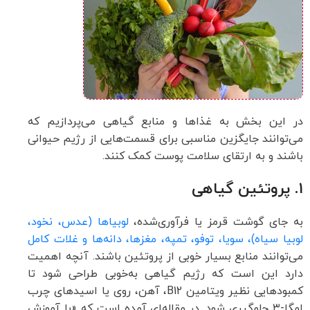
در این بخش به غذاها و منابع گیاهی می‌پردازیم که
می‌توانند جایگزین مناسبی برای قسمت‌هایی از رژیم حیوانی
باشند و به ارتقای سلامت پوست کمک کنند.
۱. پروتئین گیاهی
به جای گوشت قرمز یا فرآوری‌شده،
لوبیاها (عدس، نخود،
لوبیا سیاه)، سویا، توفو، تمپه، مغزها، دانه‌ها و غلات کامل
می‌توانند منابع بسیار خوبی از پروتئین باشند. آنچه اهمیت
دارد این است که رژیم گیاهی به‌خوبی طراحی شود تا
کمبودهایی نظیر ویتامین B12، آهن، روی یا اسیدهای چرب
امگا-۳ جلوگیری شود. در مقاله‌ای آمده است که «با آموزش