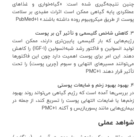
چنین نتیجه‌گیری شده است: «گیاه‌خواری و غذاهای
عملکردی پایه گیاهی ممکن است اثرات مفیدی بر سلامت
پوست از طریق میکروبیوم روده داشته باشند.»
+1
PubMed
۳.
کاهش شاخص گلیسمی و تأثیر آن بر پوست
رژیم‌هایی که بار گلیسمی پایین‌تری دارند، ممکن است
تولید انسولین و فاکتور رشد شبه‌انسولین (IGF-1) را کاهش
دهند. این امر برای پوست اهمیت دارد چون این فاکتورها
می‌توانند مسیرهای التهابی و سبوم (چربی پوست) را تحت
تأثیر قرار دهند.
+1
PMC
۴.
بهبود بهبود زخم و ضایعات پوستی
در بررسی‌ها آمده است که رژیم گیاهی می‌تواند روند بهبود
زخم‌ها یا ضایعات التهابی پوست را تسریع کند، از جمله در
بیماری‌هایی مانند پسوریازیس و آکنه.
+1
PMC
شواهد عملی