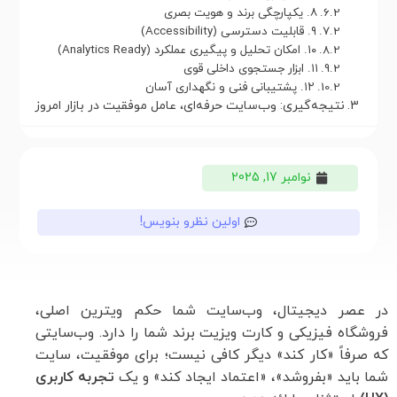
۸. یکپارچگی برند و هویت بصری
۹. قابلیت دسترسی (Accessibility)
۱۰. امکان تحلیل و پیگیری عملکرد (Analytics Ready)
۱۱. ابزار جستجوی داخلی قوی
۱۲. پشتیبانی فنی و نگهداری آسان
نتیجه‌گیری: وب‌سایت حرفه‌ای، عامل موفقیت در بازار امروز
نوامبر 17, 2025
اولین نظرو بنویس!
در عصر دیجیتال، وب‌سایت شما حکم ویترین اصلی،
فروشگاه فیزیکی و کارت ویزیت برند شما را دارد. وب‌سایتی
که صرفاً «کار کند» دیگر کافی نیست؛ برای موفقیت، سایت
شما باید «بفروشد»، «اعتماد ایجاد کند» و یک
تجربه کاربری