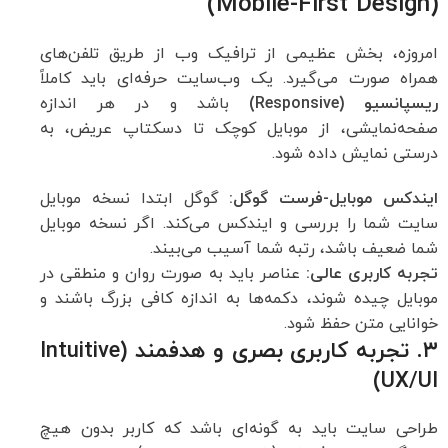
(Mobile-First Design)
امروزه، بخش عظیمی از ترافیک وب از طریق تلفن‌های
همراه صورت می‌گیرد. یک وب‌سایت حرفه‌ای باید کاملاً
ریسپانسیو
(Responsive)
باشد و در هر اندازه
صفحه‌نمایشی، از موبایل کوچک تا دسکتاپ عریض، به
درستی نمایش داده شود.
ایندکس موبایل-فرست گوگل
:
گوگل ابتدا نسخه موبایل
سایت شما را بررسی و ایندکس می‌کند. اگر نسخه موبایل
شما ضعیف باشد، رتبه شما آسیب می‌بیند.
تجربه کاربری عالی
:
عناصر باید به صورت روان و منطقی در
موبایل چیده شوند، دکمه‌ها به اندازه کافی بزرگ باشند و
خوانایی متن حفظ شود.
۳. تجربه کاربری بصری و هدفمند (Intuitive
UX/UI)
طراحی سایت باید به گونه‌ای باشد که کاربر بدون هیچ