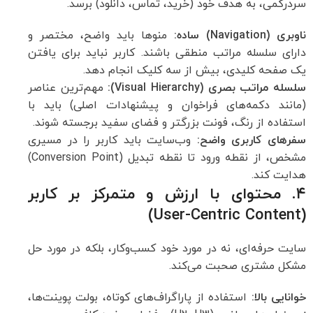
سردرگمی، به هدف خود (خرید، تماس، دانلود) برسد.
ناوبری
(Navigation)
ساده
:
منوها باید واضح، مختصر و
دارای سلسله مراتب منطقی باشند. کاربر نباید برای یافتن
یک صفحه کلیدی، بیش از سه کلیک انجام دهد.
سلسله مراتب بصری
(Visual Hierarchy):
مهم‌ترین عناصر
(مانند دکمه‌های فراخوان و پیشنهادات اصلی) باید با
استفاده از رنگ، فونت بزرگتر و فضای سفید برجسته شوند.
سفرهای کاربری واضح
:
وب‌سایت باید کاربر را در مسیری
مشخص، از نقطه ورود تا نقطه تبدیل (Conversion Point)
هدایت کند.
۴. محتوای با ارزش و متمرکز بر کاربر
(User-Centric Content)
سایت حرفه‌ای، نه در مورد خود کسب‌وکار، بلکه در مورد حل
مشکل مشتری صحبت می‌کند.
خوانایی بالا
:
استفاده از پاراگراف‌های کوتاه، بولت پوینت‌ها،