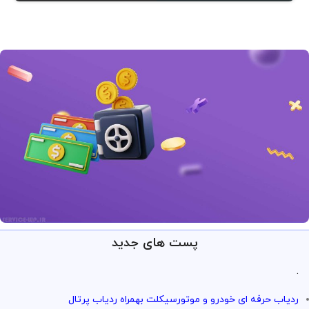
پست های جدید
ارائه خدمات با تضمین!
تو سرویس وردپرس همه چی تضمین
.
بازگشت وجه داره
ردیاب حرفه ای خودرو و موتورسیکلت بهمراه ردیاب پرتال
با خیال راحت میتونی از خدمات و سرویس ها استفاده کنی