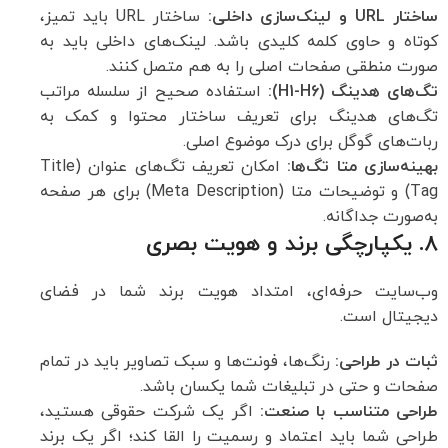
ساختار
URL
و لینک‌سازی داخلی
:
ساختار URL باید تمیز،
کوتاه و حاوی کلمه کلیدی باشد. لینک‌های داخلی باید به
صورت منطقی صفحات اصلی را به هم متصل کنند.
تگ‌های هدینگ
(H1-H6):
استفاده صحیح از سلسله مراتب
تگ‌های هدینگ برای تعریف ساختار محتوا و کمک به
ربات‌های گوگل برای درک موضوع اصلی.
بهینه‌سازی متا تگ‌ها
:
امکان تعریف تگ‌های عنوان (Title
Tag) و توضیحات متا (Meta Description) برای هر صفحه
به‌صورت جداگانه.
۸. یکپارچگی برند و هویت بصری
وب‌سایت حرفه‌ای، امتداد هویت برند شما در فضای
دیجیتال است.
ثبات در طراحی
:
رنگ‌ها، فونت‌ها و سبک تصاویر باید در تمام
صفحات و حتی در تبلیغات شما یکسان باشد.
طراحی متناسب با صنعت
:
اگر یک شرکت حقوقی هستید،
طراحی شما باید اعتماد و رسمیت را القا کند؛ اگر یک برند