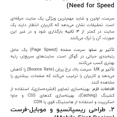
Need for Speed)
سرعت، اولین و شاید مهم‌ترین ویژگی یک سایت حرفه‌ای
است. تحقیقات نشان می‌دهد که کاربران انتظار دارند یک
سایت در کمتر از
۳
ثانیه
بارگذاری شود و در غیر این
صورت، آن را ترک می‌کنند.
تأثیر بر سئو
:
سرعت صفحه (Page Speed) یک عامل
رتبه‌بندی حیاتی در گوگل است. سایت‌های سریع‌تر، رتبه
بهتری کسب می‌کنند.
تأثیر بر
UX:
سرعت بالا، نرخ پرش (Bounce Rate) را کاهش
می‌دهد و کاربران را ترغیب می‌کند که صفحات بیشتری را
مشاهده کنند.
اقدامات لازم
:
بهینه‌سازی تصاویر (فشرده‌سازی)، استفاده از
کشینگ (Caching)، بهینه‌سازی کدهای CSS و جاوا
اسکریپت و استفاده از هاستینگ قوی یا CDN.
۲. طراحی ریسپانسیو و موبایل-فرست