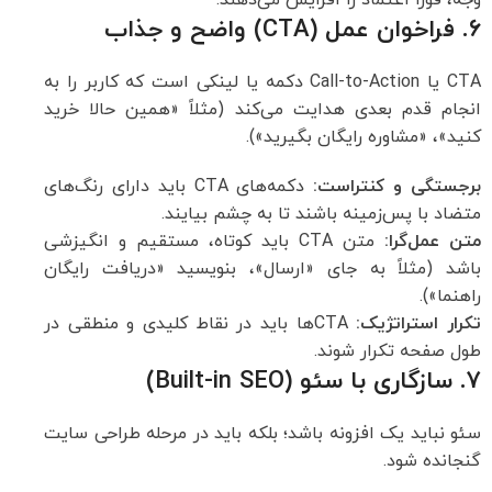
وجه، فوراً اعتماد را افزایش می‌دهند.
۶. فراخوان عمل (CTA) واضح و جذاب
CTA یا Call-to-Action دکمه یا لینکی است که کاربر را به
انجام قدم بعدی هدایت می‌کند (مثلاً «همین حالا خرید
کنید»، «مشاوره رایگان بگیرید»).
برجستگی و کنتراست
:
دکمه‌های CTA باید دارای رنگ‌های
متضاد با پس‌زمینه باشند تا به چشم بیایند.
متن عمل‌گرا
:
متن CTA باید کوتاه، مستقیم و انگیزشی
باشد (مثلاً به جای «ارسال»، بنویسید «دریافت رایگان
راهنما»).
تکرار استراتژیک
:
CTAها باید در نقاط کلیدی و منطقی در
طول صفحه تکرار شوند.
۷. سازگاری با سئو (Built-in SEO)
سئو نباید یک افزونه باشد؛ بلکه باید در مرحله طراحی سایت
گنجانده شود.