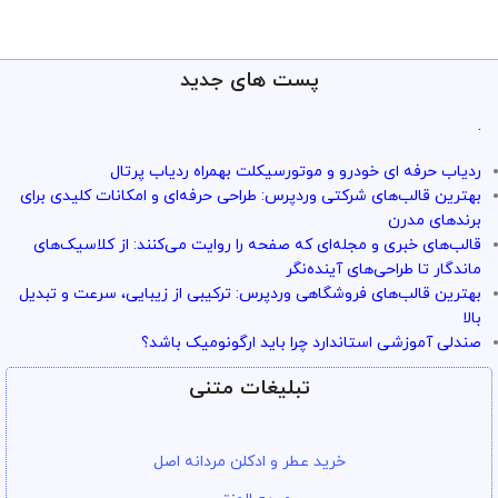
پست های جدید
ارائه خدمات با تضمین!
تو سرویس وردپرس همه چی تضمین
.
بازگشت وجه داره
ردیاب حرفه ای خودرو و موتورسیکلت بهمراه ردیاب پرتال
با خیال راحت میتونی از خدمات و سرویس ها استفاده کنی
بهترین قالب‌های شرکتی وردپرس: طراحی حرفه‌ای و امکانات کلیدی برای
برندهای مدرن
قالب‌های خبری و مجله‌ای که صفحه را روایت می‌کنند: از کلاسیک‌های
ماندگار تا طراحی‌های آینده‌نگر
بهترین قالب‌های فروشگاهی وردپرس: ترکیبی از زیبایی، سرعت و تبدیل
بالا
صندلی آموزشی استاندارد چرا باید ارگونومیک باشد؟
تبلیغات متنی
خرید عطر و ادکلن مردانه اصل