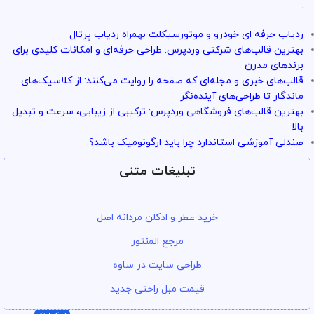
تو سرویس وردپرس همه چی تضمین
.
بازگشت وجه داره
ردیاب حرفه ای خودرو و موتورسیکلت بهمراه ردیاب پرتال
با خیال راحت میتونی از خدمات و سرویس ها استفاده کنی
بهترین قالب‌های شرکتی وردپرس: طراحی حرفه‌ای و امکانات کلیدی برای
برندهای مدرن
قالب‌های خبری و مجله‌ای که صفحه را روایت می‌کنند: از کلاسیک‌های
ماندگار تا طراحی‌های آینده‌نگر
بهترین قالب‌های فروشگاهی وردپرس: ترکیبی از زیبایی، سرعت و تبدیل
بالا
صندلی آموزشی استاندارد چرا باید ارگونومیک باشد؟
تبلیغات متنی
خرید عطر و ادکلن مردانه اصل
مرجع المنتور
طراحی سایت در ساوه
قیمت مبل راحتی جدید