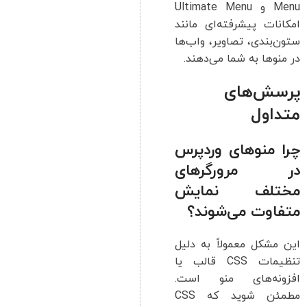
Menu و Ultimate Menu
امکانات پیشرفته‌ای مانند
ستون‌بندی، تصاویر، واب‌ها
در منوها به شما می‌دهند.
پرسش‌های
متداول
چرا منوهای وردپرس
در مرورگرهای
مختلف نمایش
متفاوت می‌شوند؟
این مشکل معمولاً به دلیل
تنظیمات CSS قالب یا
افزونه‌های منو است.
مطمئن شوید که CSS