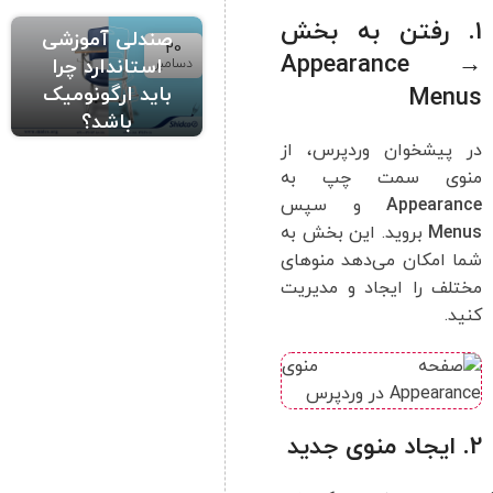
1. رفتن به بخش
صندلی آموزشی
20
Appearance →
استاندارد چرا
دسامبر
باید ارگونومیک
Menus
باشد؟
در پیشخوان وردپرس، از
منوی سمت چپ به
Appearance
و سپس
Menus
بروید. این بخش به
شما امکان می‌دهد منوهای
مختلف را ایجاد و مدیریت
کنید.
2. ایجاد منوی جدید