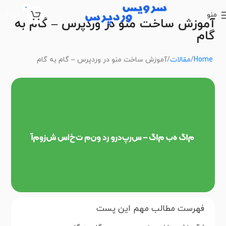
0
منو
تومان
0
آموزش ساخت منو در وردپرس – گام به
گام
Home
مقالات
آموزش ساخت منو در وردپرس – گام به گام
فهرست مطالب مهم این پست