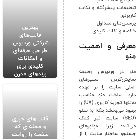
گام‌های ساخت منو
تنظیمات پیشرفته و نکات
کاربردی
پرسش‌های متداول
بهترین
خلاصه و نکات کلیدی
قالب‌های
شرکتی وردپرس:
معرفی و اهمیت
طراحی حرفه‌ای
منو
و امکانات
کلیدی برای
منو در وردپرس وظیفه
برندهای مدرن
نمایش‌کردن مسیرهای
اصلی سایت را بر عهده
دارد. ساخت منو مناسب
نه‌تنها تجربه کاربری (UX) را
بهبود می‌بخشد بلکه به سئو
(SEO) سایت نیز کمک
قالب‌های خبری
می‌کند؛ زیرا موتورهای
و مجله‌ای که
جستجو ساختار سایت را از
صفحه را روایت