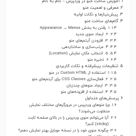
آموزش ساخت منو در وردپرس – گام به گام
معرفی و اهمیت منو
پیش‌نیازها و نکات اولیه
گام‌های ساخت منو
1. رفتن به بخش Appearance → Menus
2. ایجاد منوی جدید
3. افزودن آیتم‌های منو
4. مرتب‌سازی و ساختاردهی
5. انتخاب مکان نمایش (Location)
6. ذخیره منو
تنظیمات پیشرفته و نکات کاربردی
1. استفاده از Custom HTML در منو
2. فعال‌سازی CSS Classes برای آیتم‌های منو
3. ایجاد منوهای چندزبان
4. استفاده از افزونه‌های منو
پرسش‌های متداول
چرا منوهای وردپرس در مرورگرهای مختلف نمایش
متفاوت می‌شوند؟
آیا می‌توانم منوی وردپرس را در بالای صفحه ثابت
(sticky) کنم؟
چگونه منوی خود را در نسخه موبایل بهتر نمایش دهم؟