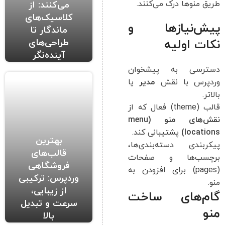
طریق منوها درک می‌کنند.
می‌کنند: از
کلاسیک‌های
پیش‌نیازها و
ماندگار تا
طراحی‌های
نکات اولیه
آینده‌نگر
دسترسی به پیشخوان
وردپرس با نقش
مدیر
یا
بالاتر.
قالب (theme) فعال که از
نقش‌های منو (menu
locations)
پشتیبانی کند.
بهترین
پیکربندی دسته‌بندی‌ها،
قالب‌های
برچسب‌ها و صفحات
فروشگاهی
(pages) برای افزودن به
وردپرس: ترکیبی
منو.
از زیبایی،
گام‌های ساخت
سرعت و تبدیل
منو
بالا