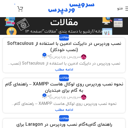
0
منو
تومان
0
مقالات
خانه
آرشیو با دسته بندی "مقالات"
صفحه 13
مقالات
نصب وردپرس در دایرکت ادمین با استفاده از Softaculous
(نصب خودکار)
0
سرویس وردپرس
نصب وردپرس در دایرکت ادمین با استفاده از Softaculous (نصب...
ادامه مطلب
مقالات
نحوه نصب وردپرس روی لوکال هاست XAMPP – راهنمای گام
به گام برای مبتدیان
0
سرویس وردپرس
نحوه نصب وردپرس روی لوکال هاست XAMPP – راهنمای گام...
ادامه مطلب
مقالات
راهنمای گام‌به‌گام نصب وردپرس در Laragon برای