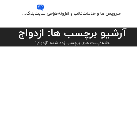
VIP
سرویس ها و خدمات
قالب و افزونه
طراحی سایت
بلاگ
…
آرشیو برچسب ها: ازدواج
خانه
پست های برچسب زده شده "ازدواج"