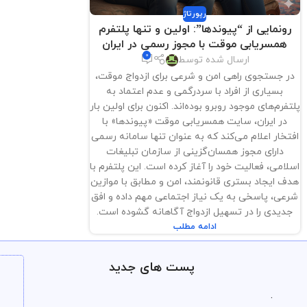
رپورتاژ
رونمایی از “پیوندها”: اولین و تنها پلتفرم
همسریابی موقت با مجوز رسمی در ایران
0
ارسال شده توسط
در جستجوی راهی امن و شرعی برای ازدواج موقت،
بسیاری از افراد با سردرگمی و عدم اعتماد به
پلتفرم‌های موجود روبرو بوده‌اند. اکنون برای اولین بار
در ایران، سایت همسریابی موقت «پیوندها» با
افتخار اعلام می‌کند که به عنوان تنها سامانه رسمی
دارای مجوز همسان‌گزینی از سازمان تبلیغات
اسلامی، فعالیت خود را آغاز کرده است. این پلتفرم با
هدف ایجاد بستری قانونمند، امن و مطابق با موازین
شرعی، پاسخی به یک نیاز اجتماعی مهم داده و افق
جدیدی را در تسهیل ازدواج آگاهانه گشوده است.
ادامه مطلب
پست های جدید
.