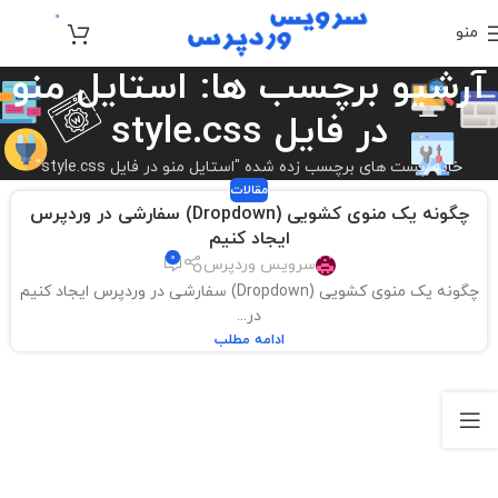
0
منو
تومان
0
آرشیو برچسب ها: استایل منو
در فایل style.css
خانه
پست های برچسب زده شده "استایل منو در فایل style.css"
مقالات
چگونه یک منوی کشویی (Dropdown) سفارشی در وردپرس
ایجاد کنیم
0
سرویس وردپرس
چگونه یک منوی کشویی (Dropdown) سفارشی در وردپرس ایجاد کنیم
در...
ادامه مطلب