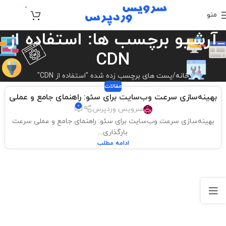
0
منو
تومان
0
آرشیو برچسب ها: استفاده از
CDN
خانه
پست های برچسب زده شده "استفاده از CDN"
مقالات
بهینه‌سازی سرعت وب‌سایت برای سئو: راهنمای جامع و عملی
0
سرویس وردپرس
بهینه‌سازی سرعت وب‌سایت برای سئو: راهنمای جامع و عملی سرعت
بارگذاری...
ادامه مطلب