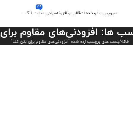
VIP
سرویس ها و خدمات
قالب و افزونه
طراحی سایت
بلاگ
…
ب ها: افزودنی‌های مقاوم برای
خانه
پست های برچسب زده شده "افزودنی‌های مقاوم برای بتن کف"