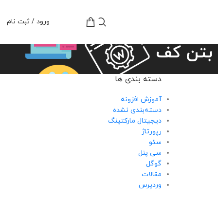
تومان
0
ورود / ثبت نام
 بتن کف
دسته بندی ها
آموزش افزونه
دسته‌بندی نشده
دیجیتال مارکتینگ
رپورتاژ
سئو
سی پنل
گوگل
مقالات
وردپرس