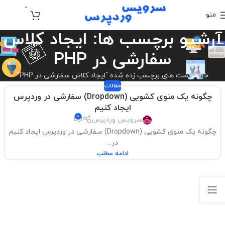
0
منو
تومان
0
آرشیو برچسب ها: ایجاد کلاس
سفارشی در PHP
خانه
پست های برچسب زده شده "ایجاد کلاس سفارشی در PHP"
مقالات
چگونه یک منوی کشویی (Dropdown) سفارشی در وردپرس
ایجاد کنیم
0
سرویس وردپرس
چگونه یک منوی کشویی (Dropdown) سفارشی در وردپرس ایجاد کنیم
در...
ادامه مطلب