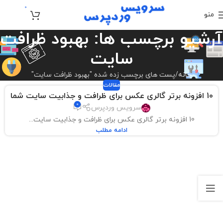
0
منو
تومان
0
آرشیو برچسب ها: بهبود ظرافت
سایت
خانه
پست های برچسب زده شده "بهبود ظرافت سایت"
مقالات
10 افزونه برتر گالری عکس برای ظرافت و جذابیت سایت شما
0
سرویس وردپرس
10 افزونه برتر گالری عکس برای ظرافت و جذابیت سایت...
ادامه مطلب