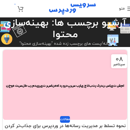
0
منو
تومان
0
آرشیو برچسب ها: بهینه‌سازی
محتوا
خانه
پست های برچسب زده شده "بهینه‌سازی محتوا"
08
سپتامبر
مقالات
نحوه تسلط بر مدیریت رسانه‌ها در وردپرس برای جذاب‌تر کردن