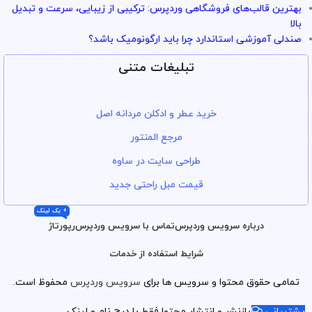
بهترین قالب‌های فروشگاهی وردپرس: ترکیبی از زیبایی، سرعت و تبدیل
بالا
صندلی آموزشی استاندارد چرا باید ارگونومیک باشد؟
تبلیغات متنی
خرید عطر و ادکلن مردانه اصل
مرجع المنتور
طراحی سایت در ساوه
قیمت مبل راحتی جدید
+ بک لینک
درباره سرویس وردپرس
تماس با سرویس وردپرس
رپورتاژ
شرایط استفاده از خدمات
تمامی حقوق محتوا و سرویس ها برای
سرویس وردپرس
محفوظ است.
پشتیبانی
بازنشر و انتشار محتوا فقط با درج نام و لینک.