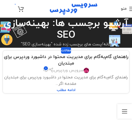
0
منو
تومان
0
آرشیو برچسب ها: بهینه‌سازی
SEO
خانه
پست های برچسب زده شده "بهینه‌سازی SEO"
مقالات
راهنمای گام‌به‌گام برای مدیریت محتوا در داشبورد وردپرس برای
مبتدیان
0
سرویس وردپرس
راهنمای گام‌به‌گام برای مدیریت محتوا در داشبورد وردپرس برای مبتدیان
مقدمه اگر...
ادامه مطلب