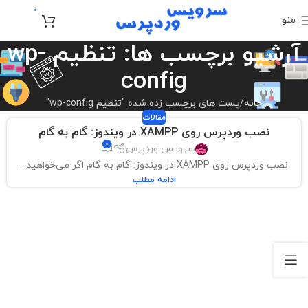
0
منو
تومان
0
آرشیو برچسب ها: تنظیم wp-
config
خانه
پست های برچسب زده شده "تنظیم wp-config"
مقالات
نصب وردپرس روی XAMPP در ویندوز: گام به گام
0
سرویس وردپرس
نصب وردپرس روی XAMPP در ویندوز: گام به گام اگر می‌خواهید...
ادامه مطلب