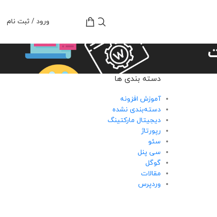
تومان
0
ورود / ثبت نام
ت
دسته بندی ها
آموزش افزونه
دسته‌بندی نشده
دیجیتال مارکتینگ
رپورتاژ
سئو
سی پنل
گوگل
مقالات
وردپرس