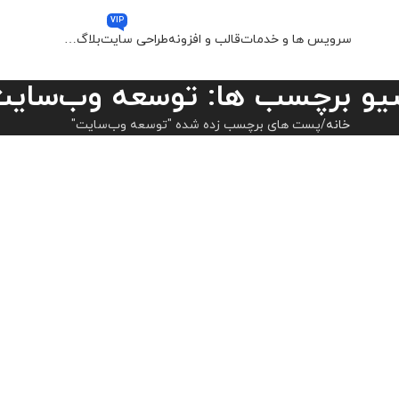
VIP
سرویس ها و خدمات
قالب و افزونه
طراحی سایت
بلاگ
…
یو برچسب ها: توسعه وب‌سای
خانه
پست های برچسب زده شده "توسعه وب‌سایت"