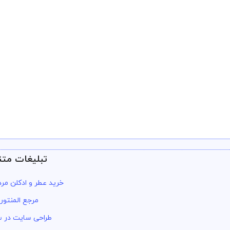
تبلیغات متن
خرید عطر و ادکلن مرد
مرجع المنتور
طراحی سایت در س