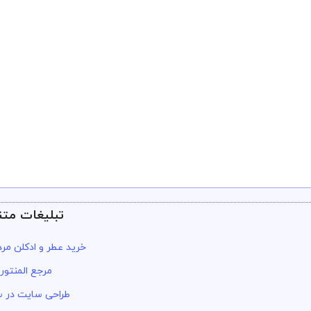
تبلیغات متن
خرید عطر و ادکلن مرد
مرجع المنتور
طراحی سایت در س