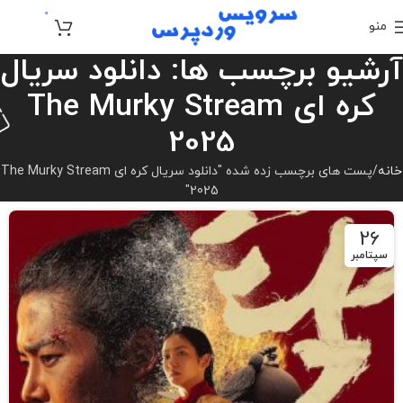
0
منو
تومان
0
آرشیو برچسب ها: دانلود سریال
کره ای The Murky Stream
2025
خانه
پست های برچسب زده شده "دانلود سریال کره ای The Murky Stream
2025"
26
سپتامبر