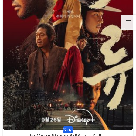
رپورتاژ