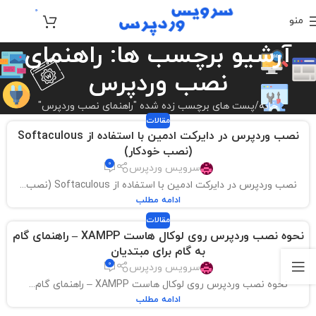
0
منو
تومان
0
آرشیو برچسب ها: راهنمای
نصب وردپرس
خانه
پست های برچسب زده شده "راهنمای نصب وردپرس"
مقالات
نصب وردپرس در دایرکت ادمین با استفاده از Softaculous
(نصب خودکار)
0
سرویس وردپرس
نصب وردپرس در دایرکت ادمین با استفاده از Softaculous (نصب...
ادامه مطلب
مقالات
نحوه نصب وردپرس روی لوکال هاست XAMPP – راهنمای گام
به گام برای مبتدیان
0
سرویس وردپرس
نحوه نصب وردپرس روی لوکال هاست XAMPP – راهنمای گام...
ادامه مطلب