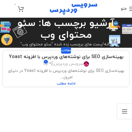
0
منو
تومان
0
آرشیو برچسب ها: سئو
محتوای وب
خانه
پست های برچسب زده شده "سئو محتوای وب"
مقالات
بهینه‌سازی SEO برای نوشته‌های وردپرس با افزونه Yoast
0
سرویس وردپرس
بهینه‌سازی SEO برای نوشته‌های وردپرس با افزونه Yoast در دنیای
امروز،...
ادامه مطلب