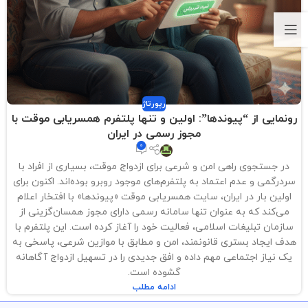
رپورتاژ
رونمایی از “پیوندها”: اولین و تنها پلتفرم همسریابی موقت با
مجوز رسمی در ایران
0
در جستجوی راهی امن و شرعی برای ازدواج موقت، بسیاری از افراد با
سردرگمی و عدم اعتماد به پلتفرم‌های موجود روبرو بوده‌اند. اکنون برای
اولین بار در ایران، سایت همسریابی موقت «پیوندها» با افتخار اعلام
می‌کند که به عنوان تنها سامانه رسمی دارای مجوز همسان‌گزینی از
سازمان تبلیغات اسلامی، فعالیت خود را آغاز کرده است. این پلتفرم با
هدف ایجاد بستری قانونمند، امن و مطابق با موازین شرعی، پاسخی به
یک نیاز اجتماعی مهم داده و افق جدیدی را در تسهیل ازدواج آگاهانه
گشوده است.
ادامه مطلب