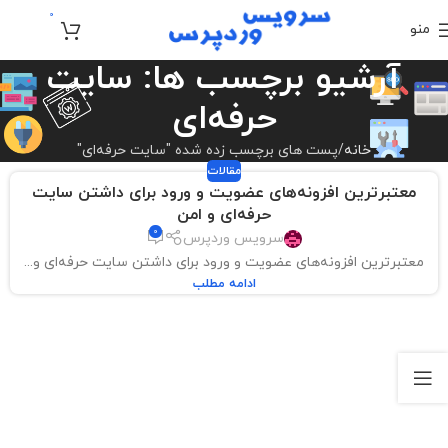
0
منو
تومان
0
آرشیو برچسب ها: سایت
حرفه‌ای
خانه
پست های برچسب زده شده "سایت حرفه‌ای"
مقالات
معتبرترین افزونه‌های عضویت و ورود برای داشتن سایت
حرفه‌ای و امن
0
سرویس وردپرس
معتبرترین افزونه‌های عضویت و ورود برای داشتن سایت حرفه‌ای و...
ادامه مطلب