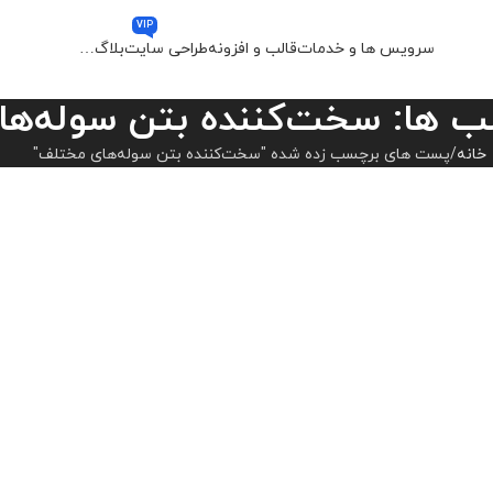
VIP
سرویس ها و خدمات
قالب و افزونه
طراحی سایت
بلاگ
…
ب ها: سخت‌کننده بتن سوله‌ه
خانه
پست های برچسب زده شده "سخت‌کننده بتن سوله‌های مختلف"