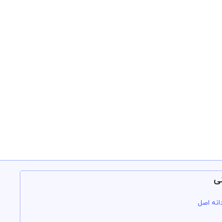
ی
انه اصل