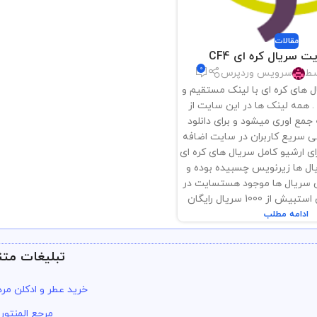
مقالات
 سریال کره ای CF4
0
سط
سرویس وردپرس
ال های کره ای با لینک مستقیم و
همه لینک ها در این سایت از
مع اوری میشود و برای دانلود
 سریع کاربران در سایت اضافه
 ارشیو کامل سریال های کره ای
ل ها زیرنویس چسبیده بوده و
سریال ها موجود هستسایت در
 1000 سریال رایگان
ادامه مطلب
تبلیغات متن
خرید عطر و ادکلن مرد
مرجع المنتور