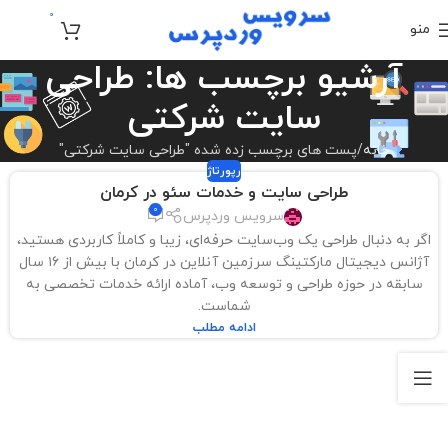
0
منو
تومان
0
آرشیو برچسب ها: طراحی
سایت شرکتی
خانه
پست های برچسب زده شده "طراحی سایت شرکتی"
رپورتاژ
طراحی سایت و خدمات سئو در کرمان
0
سرویس وردپرس
اگر به دنبال طراحی یک وب‌سایت حرفه‌ای، زیبا و کاملاً کاربردی هستید،
آژانس دیجیتال مارکتینگ سرزمین آنلاین در کرمان با بیش از ۱۶ سال
سابقه در حوزه طراحی و توسعه وب، آماده ارائه خدمات تخصصی به
شماست.
ادامه مطلب