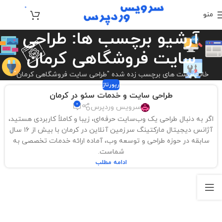
0
منو
تومان
0
آرشیو برچسب ها: طراحی
سایت فروشگاهی کرمان
خانه
پست های برچسب زده شده "طراحی سایت فروشگاهی کرمان"
رپورتاژ
طراحی سایت و خدمات سئو در کرمان
0
سرویس وردپرس
اگر به دنبال طراحی یک وب‌سایت حرفه‌ای، زیبا و کاملاً کاربردی هستید،
آژانس دیجیتال مارکتینگ سرزمین آنلاین در کرمان با بیش از ۱۶ سال
سابقه در حوزه طراحی و توسعه وب، آماده ارائه خدمات تخصصی به
شماست.
ادامه مطلب