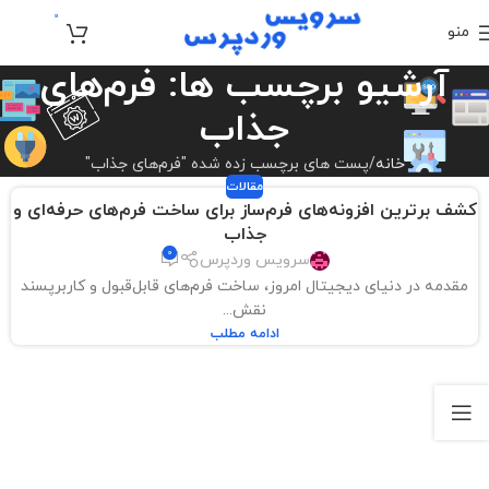
0
منو
تومان
0
آرشیو برچسب ها: فرم‌های
جذاب
خانه
پست های برچسب زده شده "فرم‌های جذاب"
مقالات
کشف برترین افزونه‌های فرم‌ساز برای ساخت فرم‌های حرفه‌ای و
جذاب
0
سرویس وردپرس
مقدمه در دنیای دیجیتال امروز، ساخت فرم‌های قابل‌قبول و کاربرپسند
نقش...
ادامه مطلب