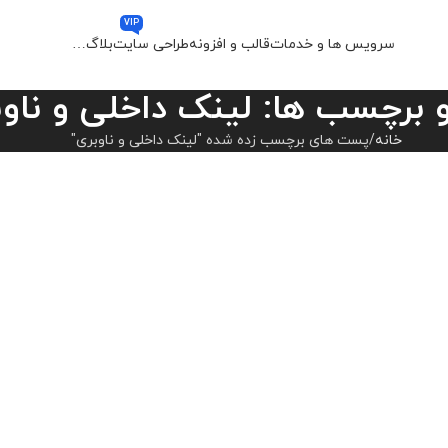
VIP
سرویس ها و خدمات
قالب و افزونه
طراحی سایت
بلاگ
…
 برچسب ها: لینک داخلی و ناو
خانه
پست های برچسب زده شده "لینک داخلی و ناوبری"