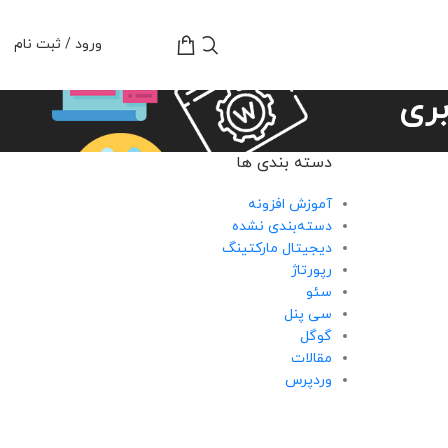
تومان
0
ورود / ثبت نام
بری
دسته بندی ها
آموزش افزونه
دسته‌بندی نشده
دیجیتال مارکتینگ
رپورتاژ
سئو
سی پنل
گوگل
مقالات
وردپرس