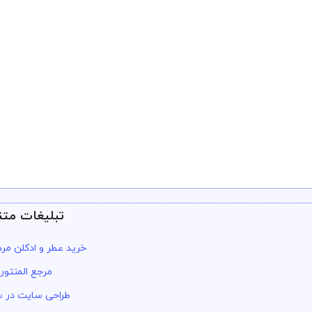
تبلیغات متن
خرید عطر و ادکلن مرد
مرجع المنتور
طراحی سایت در س